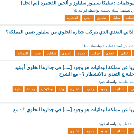
يوجلينات : سليكا سليلوز سليلوز و ألجين القشيرة [تم الحل]
ي تصنيف
أسئلة تعليمية
بواسطة
ابوعبدالله
جلينات
سليكا
سليلوز
ألجين
القشيرة
لذاتي التغذي الذي يتركب جداره الخلوي من سليلوز ضمن المملكة؟
تصنيف
أسئلة تعليمية
بواسطة
صبا
الذاتي
التغذي
يتركب
جداره
الخلوي
سليلوز
ضمن
المملكة
ا عن مملكة البدائيات هو وجود [.....] في جدارها الخلوي أ ببتيد
لية ج التغذي د الانشطار ؟ - مع الشرح
لة تعليمية
بواسطة
عبود
ريا
البدائيات
وجود
جدارها
الخلوي
ببتيد
وجلايكان
وحيدة
خلية
يا عن مملكة البدائيات هو وجود [.....] في جدارها الخلوي ؟ - مع
لة تعليمية
بواسطة
عبود
ريا
البدائيات
وجود
جدارها
الخلوي