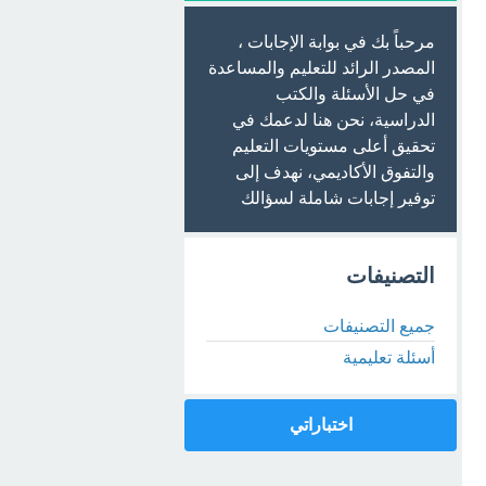
مرحباً بك في بوابة الإجابات ،
المصدر الرائد للتعليم والمساعدة
في حل الأسئلة والكتب
الدراسية، نحن هنا لدعمك في
تحقيق أعلى مستويات التعليم
والتفوق الأكاديمي، نهدف إلى
توفير إجابات شاملة لسؤالك
التصنيفات
جميع التصنيفات
أسئلة تعليمية
اختباراتي