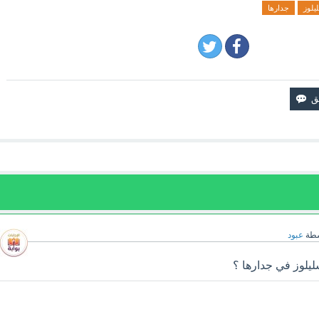
يلوز
جدارها
سطة
عبود
ليلوز في جدارها ؟