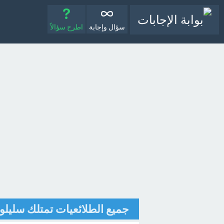
سؤال وإجابة
اطرح سؤالاً
جميع الطلائعيات تمتلك سليلو