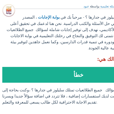
لة تعليمية
بواسطة
عبود
لوز في جدارها ؟ - مرحباً بك في
بوابة الإجابات
، المصدر
في حل الأسئلة والكتب الدراسية. نحن هنا لدعمك في تحقيق أعلى
لأكاديمي، نهدف إلى توفير إجابات شاملة لسؤالك جميع الطلائعيات
تمنى لك التوفيق والنجاح في رحلتك التعليمية.في بوابة الاجابات
ودوره في تنمية قدرات الدارسين، وكما نعمل جاهدين لتوفير بيئة
ة عالية الجودة.
الك هي:
خطأ
ؤالك جميع الطلائعيات تمتلك سليلوز في جدارها ؟ ،وكنت بحاجة إلى
ت لديك استفسارات إضافية ، فلا تتردد في اضافة سؤالاً جديدا ويسرنا
تقديم الاجابة الاحترافية لكل طالب يسعى للمعرفة والتعلم.