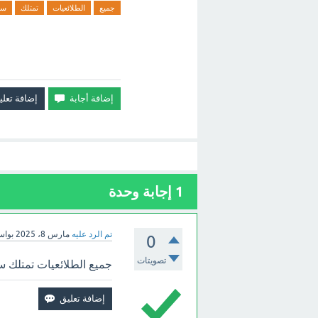
جميع
الطلائعيات
تمتلك
سل
1
إجابة وحدة
تم الرد عليه
مارس 8، 2025
بوا
0
تصويتات
جميع الطلائعيات تمتلك س