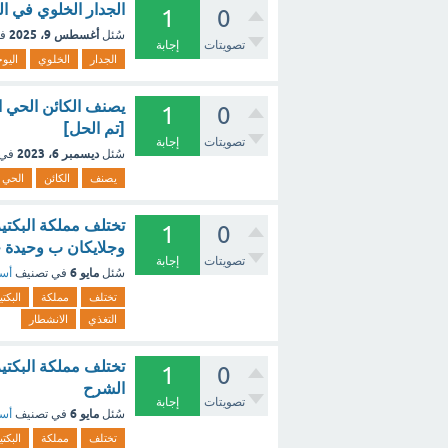
الجدار الخلوي في ال
1
0
أغسطس 9، 2025
سُئل
ف
تصويتات
إجابة
الجدار
الخلوي
اليو
يصنف الكائن الحي ا
1
0
[تم الحل]
تصويتات
إجابة
ديسمبر 6، 2023
سُئل
في 
يصنف
الكائن
الحي
تختلف مملكة البكتيري
1
0
وجلايكان ب وحيدة خ
تصويتات
إجابة
مايو 6
سُئل
في تصنيف
أسئ
تختلف
مملكة
البكتي
التغذي
الانشطار
تختلف مملكة البكتير
1
0
الشرح
تصويتات
إجابة
مايو 6
سُئل
في تصنيف
أسئ
تختلف
مملكة
البكتي