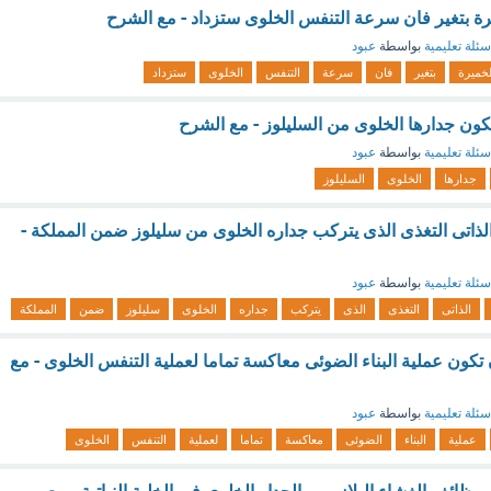
يرة بتغير فان سرعة التنفس الخلوى ستزداد - مع الشرح
سئلة تعليمية
بواسطة
عبود
لخميرة
بتغير
فان
سرعة
التنفس
الخلوى
ستزداد
تكون جدارها الخلوى من السليلوز - مع الشرح
سئلة تعليمية
بواسطة
عبود
جدارها
الخلوى
السليلوز
لذاتى التغذى الذى يتركب جداره الخلوى من سليلوز ضمن المملكة -
سئلة تعليمية
بواسطة
عبود
الذاتى
التغذى
الذى
يتركب
جداره
الخلوى
سليلوز
ضمن
المملكة
كون عملية البناء الضوئى معاكسة تماما لعملية التنفس الخلوى - مع
سئلة تعليمية
بواسطة
عبود
عملية
البناء
الضوئى
معاكسة
تماما
لعملية
التنفس
الخلوى