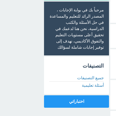
مرحباً بك في بوابة الإجابات ،
المصدر الرائد للتعليم والمساعدة
في حل الأسئلة والكتب
الدراسية، نحن هنا لدعمك في
تحقيق أعلى مستويات التعليم
والتفوق الأكاديمي، نهدف إلى
توفير إجابات شاملة لسؤالك
التصنيفات
جميع التصنيفات
أسئلة تعليمية
اختباراتي