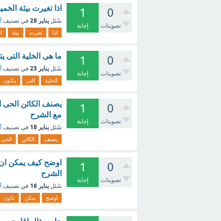
اذا تغيرت بيئة الخم
1
0
يناير 28
سُئل
في تصنيف
أ
تصويتات
إجابة
اذا
تغيرت
بيئة
ا
ما هى الخلية التى ي
1
0
يناير 23
سُئل
في تصنيف
أ
تصويتات
إجابة
الخلية
التى
يتكون
يصنف الكائن الحى ا
1
0
مع الشرح
تصويتات
إجابة
يناير 18
سُئل
في تصنيف
أ
يصنف
الكائن
الحى
اوضح كيف يمكن ان ت
1
0
الشرح
تصويتات
إجابة
يناير 16
سُئل
في تصنيف
أ
اوضح
يمكن
تكون