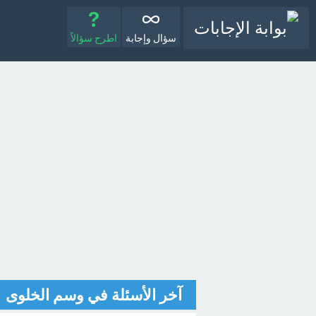
سؤال وإجابة
اطرح سؤالاً
آخر الأسئلة في وسم الخلوى