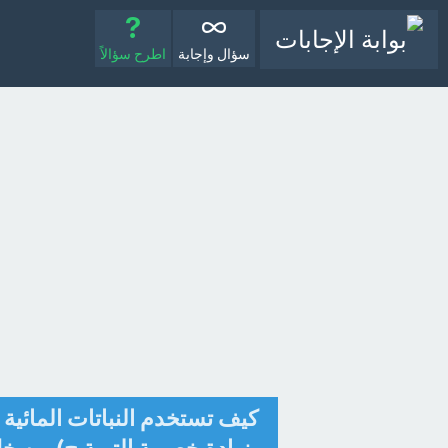
سؤال وإجابة
اطرح سؤالاً
كيف تستخدم النباتات المائية 