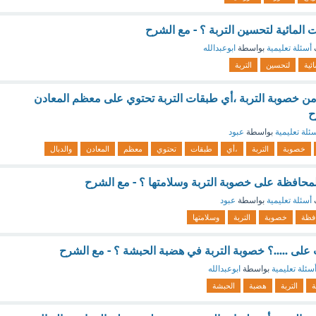
 المائية لتحسين التربة ؟ - مع الشرح
أسئلة تعليمية
بواسطة
ابوعبدالله
ائية
لتحسين
التربة
ال من خصوبة التربة ،أي طبقات التربة تحتوي على معظم المعادن
ح
ئلة تعليمية
بواسطة
عبود
خصوبة
التربة
،أي
طبقات
تحتوي
معظم
المعادن
والدبال
للمحافظة على خصوبة التربة وسلامتها ؟ - مع الشرح
أسئلة تعليمية
بواسطة
عبود
فظة
خصوبة
التربة
وسلامتها
بت على .....؟ خصوبة التربة في هضبة الحبشة ؟ - مع الشرح
سئلة تعليمية
بواسطة
ابوعبدالله
التربة
هضبة
الحبشة