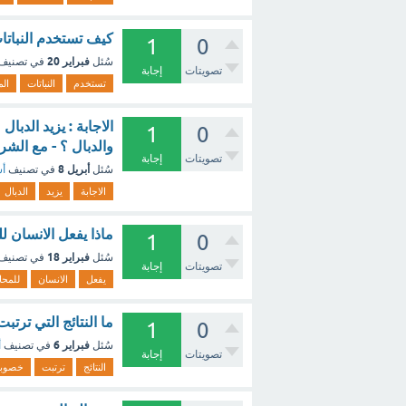
كيف تستخدم النباتات
1
0
فبراير 20
سُئل
في تصنيف
تصويتات
إجابة
تستخدم
النباتات
الم
الاجابة : يزيد الدب
1
0
والدبال ؟ - مع الشر
تصويتات
إجابة
أبريل 8
سُئل
في تصنيف
أس
الاجابة
يزيد
الدبال
ماذا يفعل الانسان 
1
0
فبراير 18
سُئل
في تصنيف
تصويتات
إجابة
يفعل
الانسان
للمحا
ما النتائج التي ترت
1
0
فبراير 6
سُئل
في تصنيف
أ
تصويتات
إجابة
النتائج
ترتبت
خصوبة