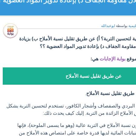
ل مقاومة الجفاف د) بإعادة تدوير المواد العضوية ؟
ليمية
بواسطة
ابوعبدالله
ة لتحسين التربة؟ أ) عن طريق تقليل نسبة الأملاح ب) بزيادة
قاومة الجفاف د) بإعادة تدوير المواد العضوية ؟؟
موقع
بوابة الإجابات
هي:
عن طريق تقليل نسبة الأملاح
طريق تقليل نسبة الأملاح
.
تات البردي والصفصاف وأشجار الكافور، تستخدم لتحسين التربة بشكل
ملاح الزائدة من التربة. إليك كيف يحدث ذلك:
 نسبة الأملاح في التربة عالية (وهو ما يسمى الملوحة)، فإنها
 النباتات المائية لديها قدرة خاصة على امتصاص هذه الأملاح من