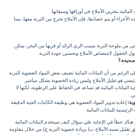
 المائية بتخزين الأملاح في أوراقها وسيقانها.
الأجزاء أو يتم حصادها، فإن الأملاح تخرج من التربة معها، مما
ي من ملوحة التربة بسبب الري الزائد أو قربها من البحر، يمكن
ول الحقول لامتصاص الأملاح وتحسين جودة التربة.
 صحيحة؟
 الرغم من أن النباتات المائية تضيف بعض المواد العضوية للتربة
 الرئيسي هو تقليل الأملاح وليس زيادة الخصوبة بشكل مباشر.
ف:
النباتات المائية قد تساعد في الحفاظ على الرطوبة، لكنها لا
ي.
ية:
إعادة تدوير المواد العضوية هي وظيفة الكائنات الحية الدقيقة
لرئيسية للنباتات المائية.
و هناك خطأ في الإجابة علي سؤال كيف تستخدم النباتات المائية
 تقليل نسبة الأملاح ب) بزيادة خصوبة التربة ج) من خلال مقاومة