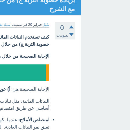
بزيادة خصوبة التربة ج) من خلا
مع الشرح
سُئل
فبراير 20
في تصنيف
أسئلة تع
0
تصويتات
كيف تستخدم النباتات المائي
خصوبة التربة ج) من خلال م
الإجابة الصحيحة من خلال 
الإجابة الصحيحة هي:
أ) عن 
النباتات المائية، مثل نبا
أساسي عن طريق امتصاص الأ
امتصاص الأملاح:
عندما تكون
تعيق نمو النباتات العادية.