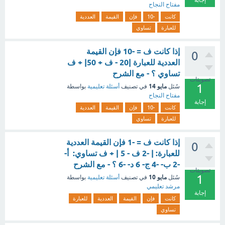
إجابة
مفتاح النجاح
كانت
-10
فإن
القيمة
العددية
للعبارة
تساوي
إذا كانت ف = -10 فإن القيمة
0
العددية للعبارة |20 - ف + 50| + ف
تساوي ؟ - مع الشرح
تصويتات
1
مايو 14
سُئل
في تصنيف
أسئلة تعليمية
بواسطة
مفتاح النجاح
إجابة
كانت
-10
فإن
القيمة
العددية
للعبارة
تساوي
إذا كانت ف = -1 فإن القيمة العددية
0
للعبارة: | -2 ف - 5 | + ف تساوي: أ-
-2 ب- -4 ج- 6 د- -6 ؟ - مع الشرح
تصويتات
1
مايو 10
سُئل
في تصنيف
أسئلة تعليمية
بواسطة
مرشد تعليمي
إجابة
كانت
فإن
القيمة
العددية
للعبارة
تساوي