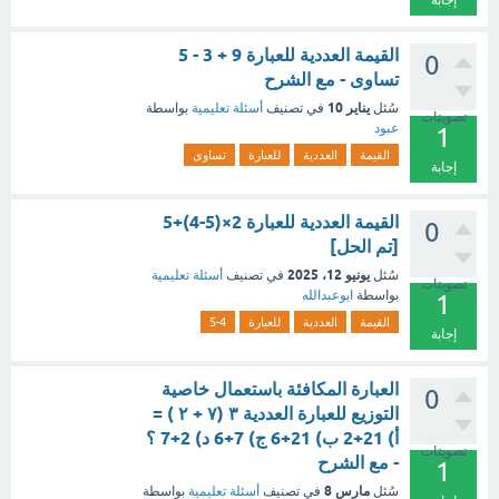
إجابة
القيمة العددية للعبارة 9 + 3 - 5
0
تساوى - مع الشرح
يناير 10
سُئل
في تصنيف
أسئلة تعليمية
بواسطة
تصويتات
عبود
1
القيمة
العددية
للعبارة
تساوى
إجابة
القيمة العددية للعبارة 2×(5-4)+5
0
[تم الحل]
يونيو 12، 2025
سُئل
في تصنيف
أسئلة تعليمية
تصويتات
بواسطة
ابوعبدالله
1
القيمة
العددية
للعبارة
5-4
إجابة
العبارة المكافئة باستعمال خاصية
0
التوزيع للعبارة العددية ۳ (۷ + ۲ ) =
أ) 21+2 ب) 21+6 ج) 7+6 د) 2+7 ؟
تصويتات
- مع الشرح
1
مارس 8
سُئل
في تصنيف
أسئلة تعليمية
بواسطة