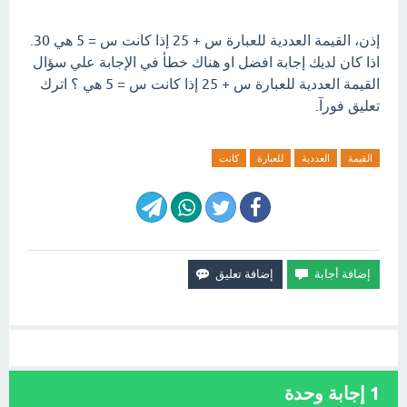
إذن، القيمة العددية للعبارة س + 25 إذا كانت س = 5 هي 30.
اذا كان لديك إجابة افضل او هناك خطأ في الإجابة علي سؤال
القيمة العددية للعبارة س + 25 إذا كانت س = 5 هي ؟ اترك
تعليق فورآ.
القيمة
العددية
للعبارة
كانت
1
إجابة وحدة