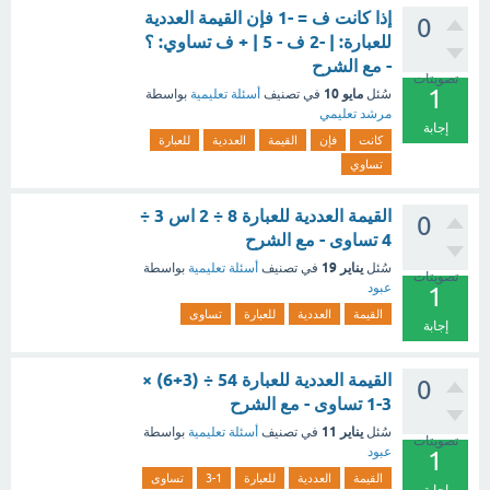
إذا كانت ف = -1 فإن القيمة العددية
0
للعبارة: | -2 ف - 5 | + ف تساوي: ؟
- مع الشرح
تصويتات
1
مايو 10
سُئل
في تصنيف
أسئلة تعليمية
بواسطة
مرشد تعليمي
إجابة
كانت
فإن
القيمة
العددية
للعبارة
تساوي
القيمة العددية للعبارة 8 ÷ 2 اس 3 ÷
0
4 تساوى - مع الشرح
يناير 19
سُئل
في تصنيف
أسئلة تعليمية
بواسطة
تصويتات
عبود
1
القيمة
العددية
للعبارة
تساوى
إجابة
القيمة العددية للعبارة 54 ÷ (3+6) ×
0
3-1 تساوى - مع الشرح
يناير 11
سُئل
في تصنيف
أسئلة تعليمية
بواسطة
تصويتات
عبود
1
القيمة
العددية
للعبارة
3-1
تساوى