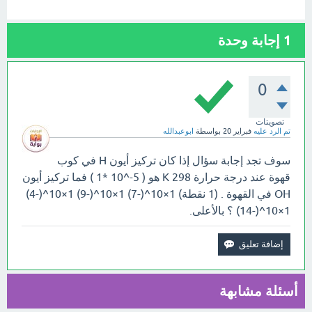
1
إجابة وحدة
0
تصويتات
تم الرد عليه
فبراير 20
بواسطة
ابوعبدالله
سوف تجد إجابة سؤال إذا كان تركيز أيون H في كوب
قهوة عند درجة حرارة 298 K هو ( 5-^10 *1 ) فما تركيز أيون
OH في القهوة . (1 نقطة) 1×10^(-7) 1×10^(-9) 1×10^(-4)
1×10^(-14) ؟ بالأعلى.
أسئلة مشابهة