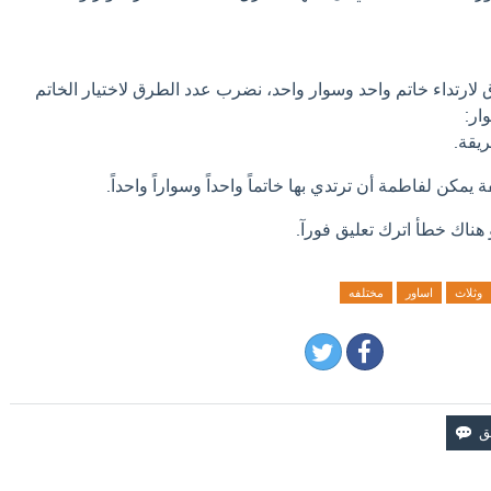
ق لارتداء خاتم واحد وسوار واحد، نضرب عدد الطرق لاختيار الخاتم
ار:
 هناك خطأ اترك تعليق فورآ.
وثلاث
اساور
مختلفه