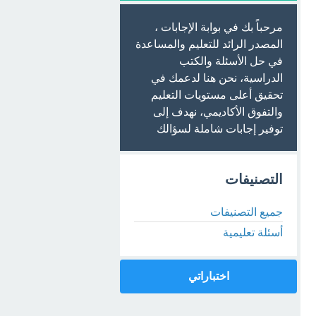
مرحباً بك في بوابة الإجابات ،
المصدر الرائد للتعليم والمساعدة
في حل الأسئلة والكتب
الدراسية، نحن هنا لدعمك في
تحقيق أعلى مستويات التعليم
والتفوق الأكاديمي، نهدف إلى
توفير إجابات شاملة لسؤالك
التصنيفات
جميع التصنيفات
أسئلة تعليمية
اختباراتي