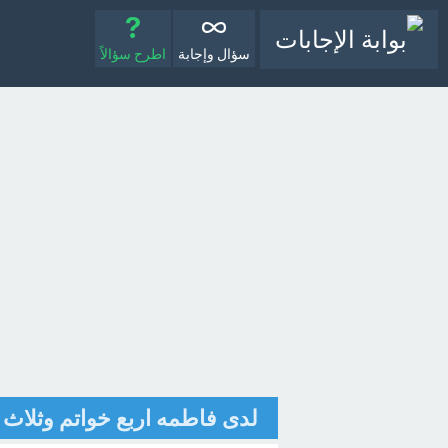
سؤال وإجابة
اطرح سؤالاً
لدى فاطمه اربع خواتم وثلاث 