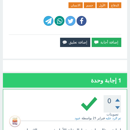
الدفاع
الأول
جسم
الانسان
1
إجابة وحدة
0
تصويتات
تم الرد عليه
فبراير 21
بواسطة
عبود