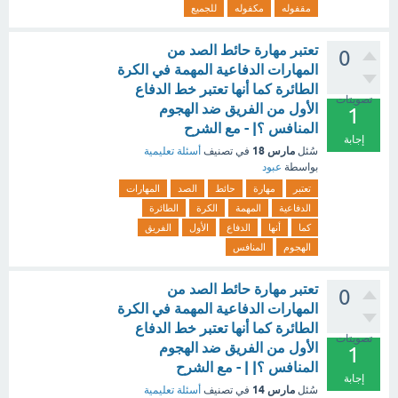
مقفوله
مكفوله
للجميع
تعتبر مهارة حائط الصد من
0
المهارات الدفاعية المهمة في الكرة
الطائرة كما أنها تعتبر خط الدفاع
تصويتات
الأول من الفريق ضد الهجوم
1
المنافس ؟| - مع الشرح
إجابة
مارس 18
سُئل
في تصنيف
أسئلة تعليمية
بواسطة
عبود
تعتبر
مهارة
حائط
الصد
المهارات
الدفاعية
المهمة
الكرة
الطائرة
كما
أنها
الدفاع
الأول
الفريق
الهجوم
المنافس
تعتبر مهارة حائط الصد من
0
المهارات الدفاعية المهمة في الكرة
الطائرة كما أنها تعتبر خط الدفاع
تصويتات
الأول من الفريق ضد الهجوم
1
المنافس ؟| | - مع الشرح
إجابة
مارس 14
سُئل
في تصنيف
أسئلة تعليمية