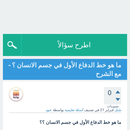
اطرح سؤالاً
ما ھو خط الدفاع الأول في جسم الانسان ؟ -
مع الشرح
0
تصويتات
سُئل
فبراير 21
في تصنيف
أسئلة تعليمية
بواسطة
عبود
ما ھو خط الدفاع الأول في جسم الانسان ؟؟