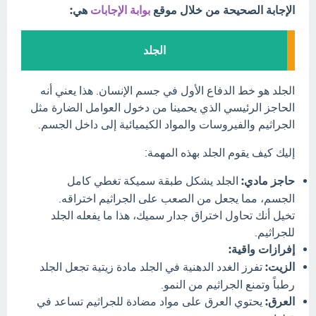
الإجابة الصحيحة من خلال موقع
بوابة الإجابات
هي:
الجلد
الجلد هو خط الدفاع الأول في جسم الإنسان. هذا يعني أنه
الحاجز الرئيسي الذي يحمينا من دخول العوامل الضارة مثل
الجراثيم والفيروسات والمواد الكيميائية إلى داخل الجسم.
إليك كيف يقوم الجلد بهذه المهمة:
حاجز مادي:
الجلد يشكل طبقة سميكة تغطي كامل
الجسم، مما يجعل من الصعب على الجراثيم اختراقه.
تخيل أنك تحاول اختراق جدار سميك، هذا ما يفعله الجلد
للجراثيم.
إفرازات واقية:
الزيت:
تفرز الغدد الدهنية في الجلد مادة زيتية تجعل الجلد
رطباً وتمنع الجراثيم من النمو.
العرق:
يحتوي العرق على مواد مضادة للجراثيم تساعد في