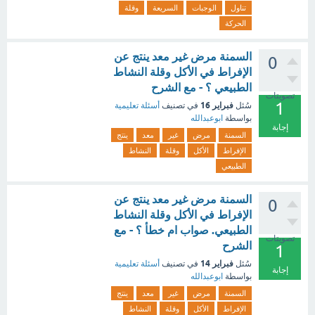
تناول
الوجبات
السريعة
وقلة
الحركة
السمنة مرض غير معد ينتج عن
0
الإفراط في الأكل وقلة النشاط
الطبيعي ؟ - مع الشرح
تصويتات
1
فبراير 16
سُئل
في تصنيف
أسئلة تعليمية
بواسطة
ابوعبدالله
إجابة
السمنة
مرض
غير
معد
ينتج
الإفراط
الأكل
وقلة
النشاط
الطبيعي
السمنة مرض غير معد ينتج عن
0
الإفراط في الأكل وقلة النشاط
الطبيعي. صواب ام خطأ ؟ - مع
تصويتات
الشرح
1
فبراير 14
سُئل
في تصنيف
أسئلة تعليمية
إجابة
بواسطة
ابوعبدالله
السمنة
مرض
غير
معد
ينتج
الإفراط
الأكل
وقلة
النشاط