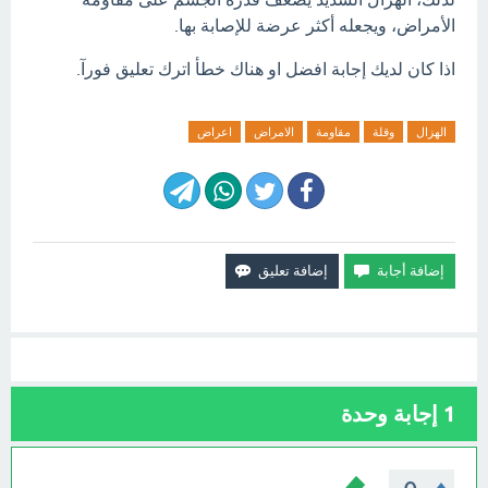
الأمراض، ويجعله أكثر عرضة للإصابة بها.
اذا كان لديك إجابة افضل او هناك خطأ اترك تعليق فورآ.
الهزال
وقلة
مقاومة
الامراض
اعراض
1
إجابة وحدة