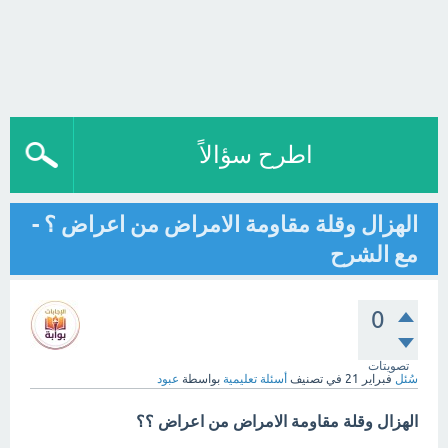
اطرح سؤالاً
الهزال وقلة مقاومة الامراض من اعراض ؟ -
مع الشرح
0
تصويتات
سُئل
فبراير 21
في تصنيف
أسئلة تعليمية
بواسطة
عبود
الهزال وقلة مقاومة الامراض من اعراض ؟؟