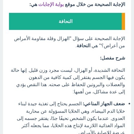
الإجابة الصحيحة من خلال موقع
بوابة الإجابات
هي:
النحافة
الإجابة الصحيحة على سؤال "الهزال وقلة مقاومة الأمراض
من أعراض؟" هي
النحافة
.
شرح مفصل:
النحافة الشديدة، أو الهزال، ليست مجرد وزن قليل. إنها حالة
يكون فيها الجسم يفتقر إلى كمية كافية من الدهون
والعضلات والبروتين للحفاظ على صحته. هذا النقص يؤدي
إلى عدة مشاكل، من أهمها:
ضعف الجهاز المناعي:
الجسم يحتاج إلى تغذية جيدة لبناء
خلايا الدم البيضاء، وهي الخلايا المسؤولة عن محاربة
العدوى. عندما يكون الشخص نحيفًا جدًا، يفتقر جسمه إلى
المواد الغذائية اللازمة لإنتاج هذه الخلايا، مما يجعله أكثر
عرضة للإصابة بالأمراض.