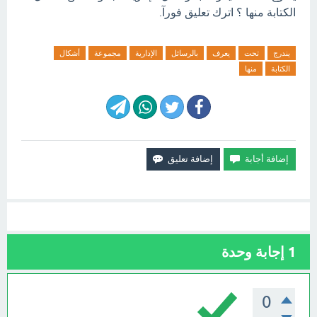
الكتابة منها ؟ اترك تعليق فورآ.
يندرج
تحت
يعرف
بالرسائل
الإدارية
مجموعة
أشكال
الكتابة
منها
1
إجابة وحدة
0