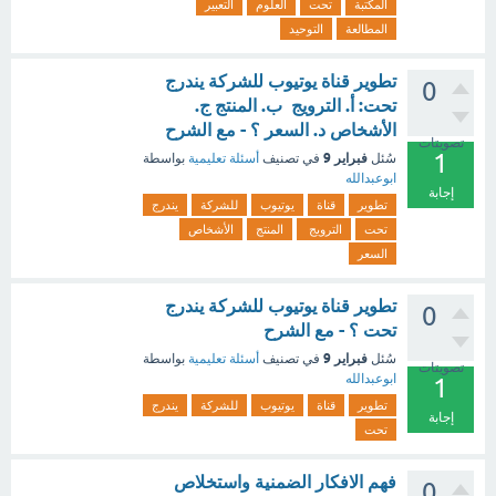
المكتبة
تحت
العلوم
التعبير
المطالعة
التوحيد
تطوير قناة يوتيوب للشركة يندرج
0
تحت: أ. الترويج ب. المنتج ج.
الأشخاص د. السعر ؟ - مع الشرح
تصويتات
1
فبراير 9
سُئل
في تصنيف
أسئلة تعليمية
بواسطة
ابوعبدالله
إجابة
تطوير
قناة
يوتيوب
للشركة
يندرج
تحت
الترويج
المنتج
الأشخاص
السعر
تطوير قناة يوتيوب للشركة يندرج
0
تحت ؟ - مع الشرح
فبراير 9
سُئل
في تصنيف
أسئلة تعليمية
بواسطة
تصويتات
ابوعبدالله
1
تطوير
قناة
يوتيوب
للشركة
يندرج
إجابة
تحت
فهم الافكار الضمنية واستخلاص
0