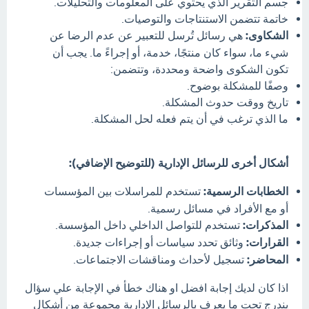
جسم التقرير الذي يحتوي على المعلومات والتحليلات.
خاتمة تتضمن الاستنتاجات والتوصيات.
الشكاوى:
هي رسائل تُرسل للتعبير عن عدم الرضا عن
شيء ما، سواء كان منتجًا، خدمة، أو إجراءً ما. يجب أن
تكون الشكوى واضحة ومحددة، وتتضمن:
وصفًا للمشكلة بوضوح.
تاريخ ووقت حدوث المشكلة.
ما الذي ترغب في أن يتم فعله لحل المشكلة.
أشكال أخرى للرسائل الإدارية (للتوضيح الإضافي):
الخطابات الرسمية:
تستخدم للمراسلات بين المؤسسات
أو مع الأفراد في مسائل رسمية.
المذكرات:
تستخدم للتواصل الداخلي داخل المؤسسة.
القرارات:
وثائق تحدد سياسات أو إجراءات جديدة.
المحاضر:
تسجيل لأحداث ومناقشات الاجتماعات.
اذا كان لديك إجابة افضل او هناك خطأ في الإجابة علي سؤال
يندرج تحت ما يعرف بالرسائل الإدارية مجموعة من أشكال