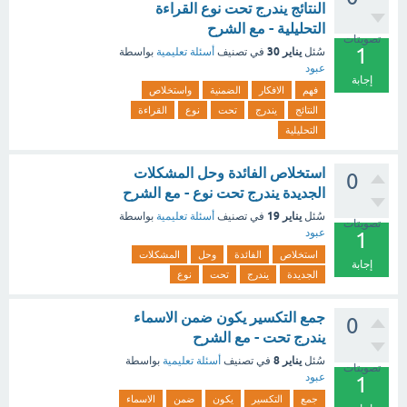
النتائج يندرج تحت نوع القراءة
التحليلية - مع الشرح
تصويتات
1
يناير 30
سُئل
في تصنيف
أسئلة تعليمية
بواسطة
عبود
إجابة
فهم
الافكار
الضمنية
واستخلاص
النتائج
يندرج
تحت
نوع
القراءة
التحليلية
استخلاص الفائدة وحل المشكلات
0
الجديدة يندرج تحت نوع - مع الشرح
يناير 19
سُئل
في تصنيف
أسئلة تعليمية
بواسطة
تصويتات
عبود
1
استخلاص
الفائدة
وحل
المشكلات
إجابة
الجديدة
يندرج
تحت
نوع
جمع التكسير يكون ضمن الاسماء
0
يندرج تحت - مع الشرح
يناير 8
سُئل
في تصنيف
أسئلة تعليمية
بواسطة
تصويتات
عبود
1
جمع
التكسير
يكون
ضمن
الاسماء