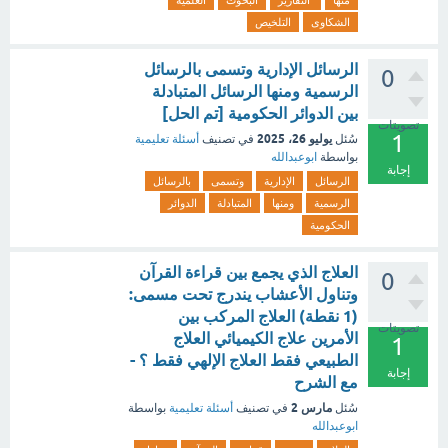
منها
التقارير
البحوث
العلمية
الشكاوى
التلخيص
الرسائل الإدارية وتسمى بالرسائل
0
الرسمية ومنها الرسائل المتبادلة
بين الدوائر الحكومية [تم الحل]
تصويتات
1
يوليو 26، 2025
سُئل
في تصنيف
أسئلة تعليمية
بواسطة
ابوعبدالله
إجابة
الرسائل
الإدارية
وتسمى
بالرسائل
الرسمية
ومنها
المتبادلة
الدوائر
الحكومية
العلاج الذي يجمع بين قراءة القرآن
0
وتناول الأعشاب يندرج تحت مسمى:
(1 نقطة) العلاج المركب بين
تصويتات
الأمرين علاج الكيميائي العلاج
1
الطبيعي فقط العلاج الإلهي فقط ؟ -
إجابة
مع الشرح
مارس 2
سُئل
في تصنيف
أسئلة تعليمية
بواسطة
ابوعبدالله