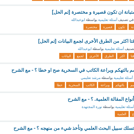
بانة ان تكون قصيرة و مختصرة [تم الحل]
في تصنيف
أسئلة تعليمية
بواسطة
ابوعبدالله
نة
تكون
قصيرة
مختصرة
تا اكثر من الطرق الأخرى لجمع البيانات [تم الحل]
صنيف
أسئلة تعليمية
بواسطة
ابوعبدالله
تا
اكثر
الطرق
الأخرى
لجمع
البيانات
سم بالتهكم وبراعة الكاتب في السخرية صح او خطا ؟ - مع الشرح
أسئلة تعليمية
بواسطة
مرشد تعليمي
سم
بالتهكم
وبراعة
الكاتب
السخرية
خطا
أنواع المقالة العلمية. ؟ - مع الشرح
سئلة تعليمية
بواسطة
نورة المجتهدة
ع
العلمية
تسلك سبيل البحث العلمي وتأخذ شيء من منهجه ؟ - مع الشرح