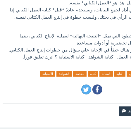
. هذا هو *العمل الكتابي* نفسه.
 أداة لجمع البيانات، وتستخدم عادةً *قبل* كتابة العمل الكتابي إذا
الرأي في بحثك، وليست خطوة في إنتاج العمل الكتابي نفسه.
وة التي تمثل *النتيجة النهائية* لعملية الإنتاج الكتابي، بينما
 تحضيرية أو أدوات مساعدة.
و هناك خطأ في الإجابة علي سؤال من خطوات إنتاج العمل الكتابي:
العمل - كتابة الشواهد - كتابة الاستبانة ؟ اترك تعليق فورآ.
ي
كتابة
المقالة
كتابة
مقدمة
الشواهد
الاستبانة