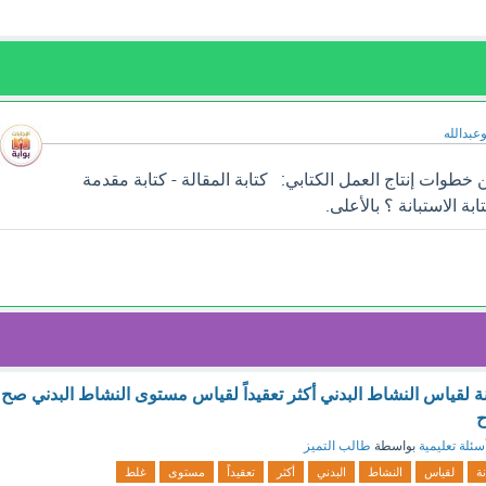
وعبدالله
طوات إنتاج العمل الكتابي: كتابة المقالة - كتابة مقدمة
ابة الاستبانة ؟ بالأعلى.
نة لقياس النشاط البدني أكثر تعقيداً لقياس مستوى النشاط البدني صح
ح
سئلة تعليمية
بواسطة
طالب التميز
نة
لقياس
النشاط
البدني
أكثر
تعقيداً
مستوى
غلط