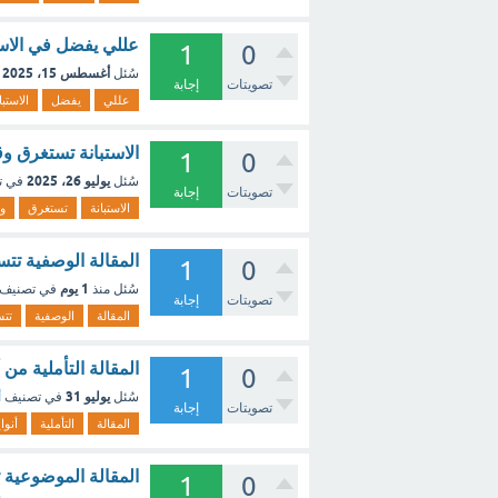
عللي يفضل في الاست
1
0
أغسطس 15، 2025
سُئل
تصويتات
إجابة
عللي
يفضل
الاستبا
الاستبانة تستغرق وق
1
0
يوليو 26، 2025
سُئل
في ت
تصويتات
إجابة
الاستبانة
تستغرق
وق
المقالة الوصفية تت
1
0
1 يوم
سُئل
منذ
في تصنيف
تصويتات
إجابة
المقالة
الوصفية
تت
المقالة التأملية من 
1
0
يوليو 31
سُئل
في تصنيف
أ
تصويتات
إجابة
المقالة
التأملية
أنوا
المقالة الموضوعية 
1
0