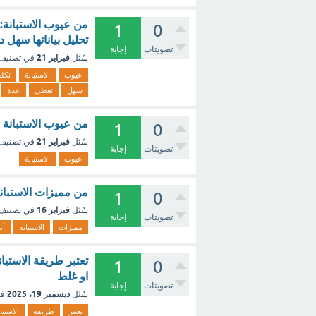
من عيوب الاستبانة: 
1
0
تحليل بياناتها سهل
تصويتات
إجابة
فبراير 21
سُئل
في تصنيف
عيوب
الاستبانة
تكلف
سهل
تغطي
عدة
من عيوب الاستبانة 
1
0
فبراير 21
سُئل
في تصنيف
تصويتات
إجابة
عيوب
الاستبانة
من مميزات الاستبانة
1
0
فبراير 16
سُئل
في تصنيف
تصويتات
إجابة
مميزات
الاستبانة
أن
تعتبر طريقة الاستبا
1
0
او غلط
تصويتات
إجابة
ديسمبر 19، 2025
سُئل
في
تعتبر
طريقة
الاستبا