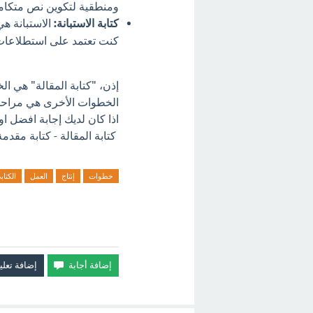
ومنطقية لتكوين نص متكامل
كتابة الاستبانة:
الاستبانة هي
كنت تعتمد على استطلاعات 
إذن، "كتابة المقالة" هي الخط
الخطوات الأخرى هي مراحل
اذا كان لديك إجابة افضل ا
كتابة المقالة - كتابة مقدمة 
خطوات
إنتاج
العمل
الكتاب