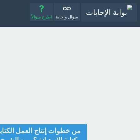
سؤال وإجابة
اطرح سؤالاً
من خطوات إنتاج العمل الكتابي: