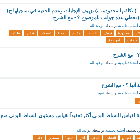
أ) تكلفتها محدودة ب) تزييف الإجابات وعدم الجدية في تسجيلها ج)
 د) تغطي عدة جوانب للموضوع ؟ - مع الشرح
أسئلة تعليمية
بواسطة
ابوعبدالله
تها
محدودة
تزييف
الإجابات
وعدم
الجدية
تسجيلها
تحليل
بياناتها
جوانب
للموضوع
؟ - مع الشرح
أسئلة تعليمية
بواسطة
ابوعبدالله
 أنها ؟ - مع الشرح
أسئلة تعليمية
بواسطة
عبود
ها
نة لقياس النشاط البدني أكثر تعقيداً لقياس مستوى النشاط البدني صح
 تصنيف
أسئلة تعليمية
بواسطة
ابوعبدالله
نة
لقياس
النشاط
البدني
أكثر
تعقيداً
مستوى
غلط