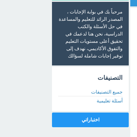
مرحباً بك في بوابة الإجابات ،
المصدر الرائد للتعليم والمساعدة
في حل الأسئلة والكتب
الدراسية، نحن هنا لدعمك في
تحقيق أعلى مستويات التعليم
والتفوق الأكاديمي، نهدف إلى
توفير إجابات شاملة لسؤالك
التصنيفات
جميع التصنيفات
أسئلة تعليمية
اختباراتي