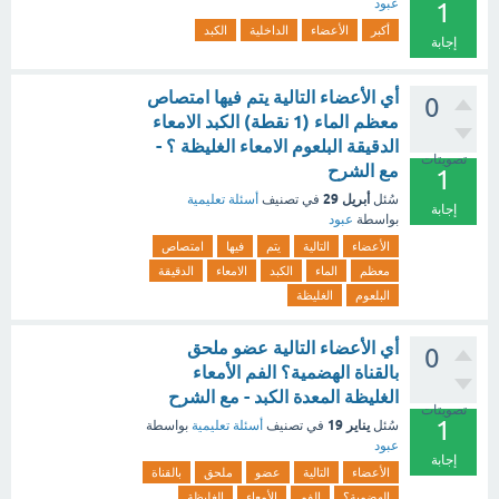
عبود
1
أكبر
الأعضاء
الداخلية
الكبد
إجابة
أي الأعضاء التالية يتم فيها امتصاص
0
معظم الماء (1 نقطة) الكبد الامعاء
الدقيقة البلعوم الامعاء الغليظة ؟ -
تصويتات
مع الشرح
1
أبريل 29
سُئل
في تصنيف
أسئلة تعليمية
إجابة
بواسطة
عبود
الأعضاء
التالية
يتم
فيها
امتصاص
معظم
الماء
الكبد
الامعاء
الدقيقة
البلعوم
الغليظة
أي الأعضاء التالية عضو ملحق
0
بالقناة الهضمية؟ الفم الأمعاء
الغليظة المعدة الكبد - مع الشرح
تصويتات
1
يناير 19
سُئل
في تصنيف
أسئلة تعليمية
بواسطة
عبود
إجابة
الأعضاء
التالية
عضو
ملحق
بالقناة
الهضمية؟
الفم
الأمعاء
الغليظة