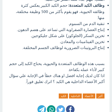
وظائف الكبد المتعددة:
حجم الكبد الكبير يعكس كثرة
وظائفه الحيوية، فهو يقوم بأكثر من 500 وظيفة مختلفة،
منها:
تنقية الدم من السموم.
إنتاج العصارة الصفراوية التي تساعد على هضم الدهون.
تخزين السكر (الجلوكوز) على شكل جليكوجين.
تخزين الفيتامينات والمعادن.
إنتاج البروتينات الضرورية لوظائف الجسم المختلفة.
بسبب هذه الوظائف المتعددة والحيوية، يحتاج الكبد إلى حجم
كبير لأداء عمله بكفاءة.
اذا كان لديك إجابة افضل او هناك خطأ في الإجابة علي سؤال
أكبر الأعضاء الداخلية هي الكبد ؟ اترك تعليق فورآ.
أكبر
الأعضاء
الداخلية
الكبد