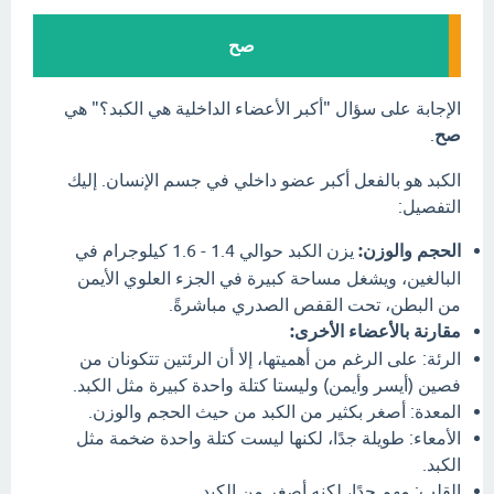
صح
الإجابة على سؤال "أكبر الأعضاء الداخلية هي الكبد؟" هي
صح
.
الكبد هو بالفعل أكبر عضو داخلي في جسم الإنسان. إليك
التفصيل:
الحجم والوزن:
يزن الكبد حوالي 1.4 - 1.6 كيلوجرام في
البالغين، ويشغل مساحة كبيرة في الجزء العلوي الأيمن
من البطن، تحت القفص الصدري مباشرةً.
مقارنة بالأعضاء الأخرى:
الرئة: على الرغم من أهميتها، إلا أن الرئتين تتكونان من
فصين (أيسر وأيمن) وليستا كتلة واحدة كبيرة مثل الكبد.
المعدة: أصغر بكثير من الكبد من حيث الحجم والوزن.
الأمعاء: طويلة جدًا، لكنها ليست كتلة واحدة ضخمة مثل
الكبد.
القلب: مهم جدًا، لكنه أصغر من الكبد.