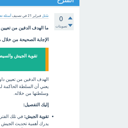
الشرح
سُئل
فبراير 21
في تصنيف
أسئلة تع
0
تصويتات
ما الهدف الدفين من تعيين د
الإجابة الصحيحة من خلال 
تقوية الجيش والسيطرة
الهدف الدفين من تعيين داود
يعني أن السلطة الحاكمة لم
وسلطتها من خلاله.
إليك التفصيل:
تقوية الجيش:
في تلك الفتر
يدرك أهمية تحديث الجيش وت