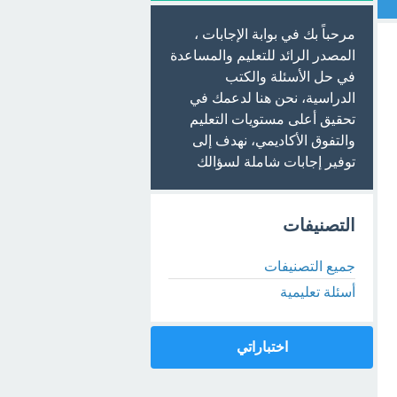
مرحباً بك في بوابة الإجابات ،
المصدر الرائد للتعليم والمساعدة
في حل الأسئلة والكتب
الدراسية، نحن هنا لدعمك في
تحقيق أعلى مستويات التعليم
والتفوق الأكاديمي، نهدف إلى
توفير إجابات شاملة لسؤالك
التصنيفات
جميع التصنيفات
أسئلة تعليمية
اختباراتي