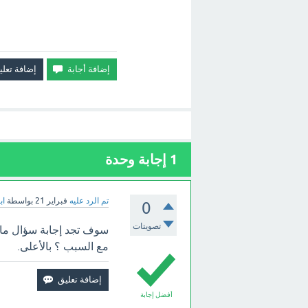
1
إجابة وحدة
تم الرد عليه
فبراير 21
بواسطة
اب
0
تصويتات
سوف تجد إجابة سؤال ما ال
مع السبب ؟ بالأعلى.
أفضل إجابة