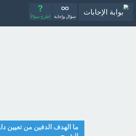
سؤال وإجابة
اطرح سؤالاً
ما الهدف الدفين من تعيين داود