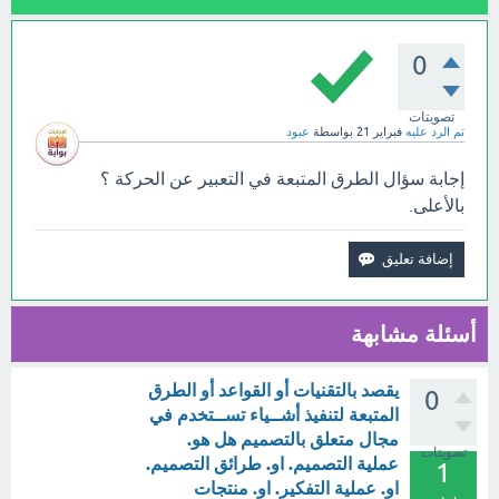
0
تصويتات
تم الرد عليه
فبراير 21
بواسطة
عبود
إجابة سؤال الطرق المتبعة في التعبير عن الحركة ؟
بالأعلى.
أسئلة مشابهة
يقصد بالتقنيات أو القواعد أو الطرق
0
المتبعة لتنفيذ أشــياء تســتخدم في
مجال متعلق بالتصميم هل هو.
تصويتات
عملية التصميم. او. طرائق التصميم.
1
او. عملية التفكير. او. منتجات