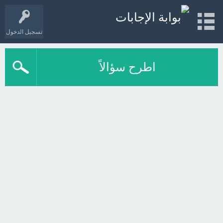
تسجيل الدخول
اطرح سؤالاً