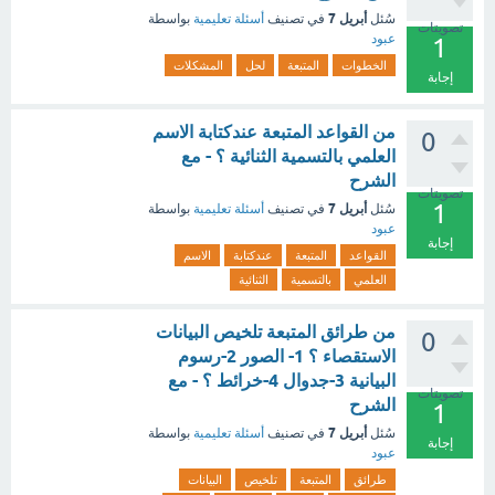
أبريل 7
سُئل
في تصنيف
أسئلة تعليمية
بواسطة
تصويتات
عبود
1
الخطوات
المتبعة
لحل
المشكلات
إجابة
من القواعد المتبعة عندكتابة الاسم
0
العلمي بالتسمية الثنائية ؟ - مع
الشرح
تصويتات
1
أبريل 7
سُئل
في تصنيف
أسئلة تعليمية
بواسطة
عبود
إجابة
القواعد
المتبعة
عندكتابة
الاسم
العلمي
بالتسمية
الثنائية
من طرائق المتبعة تلخيص البيانات
0
الاستقصاء ؟ 1- الصور 2-رسوم
البيانية 3-جدوال 4-خرائط ؟ - مع
تصويتات
الشرح
1
أبريل 7
سُئل
في تصنيف
أسئلة تعليمية
بواسطة
إجابة
عبود
طرائق
المتبعة
تلخيص
البيانات