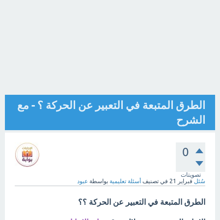
الطرق المتبعة في التعبير عن الحركة ؟ - مع
الشرح
0
تصويتات
سُئل
فبراير 21
في تصنيف
أسئلة تعليمية
بواسطة
عبود
الطرق المتبعة في التعبير عن الحركة ؟؟