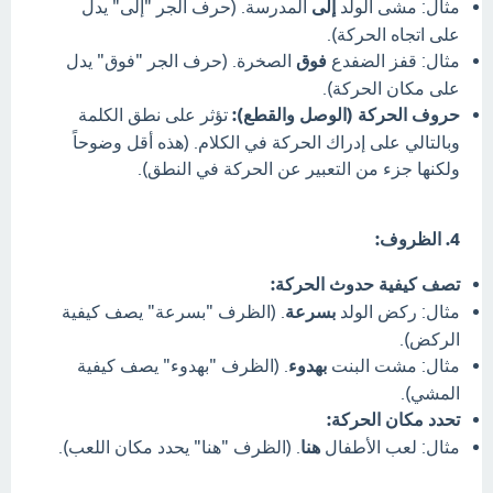
مثال: مشى الولد
إلى
المدرسة. (حرف الجر "إلى" يدل
على اتجاه الحركة).
مثال: قفز الضفدع
فوق
الصخرة. (حرف الجر "فوق" يدل
على مكان الحركة).
حروف الحركة (الوصل والقطع):
تؤثر على نطق الكلمة
وبالتالي على إدراك الحركة في الكلام. (هذه أقل وضوحاً
ولكنها جزء من التعبير عن الحركة في النطق).
4. الظروف:
تصف كيفية حدوث الحركة:
مثال: ركض الولد
بسرعة
. (الظرف "بسرعة" يصف كيفية
الركض).
مثال: مشت البنت
بهدوء
. (الظرف "بهدوء" يصف كيفية
المشي).
تحدد مكان الحركة:
مثال: لعب الأطفال
هنا
. (الظرف "هنا" يحدد مكان اللعب).