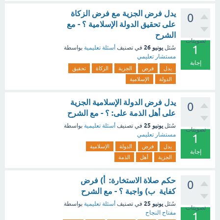
يدل فرض الجزية مع فرض الزكاة
0
على تحقيق الدولة الإسلامية ؟ - مع
الشرح
تصويتات
1
يونيو 26
سُئل
في تصنيف
أسئلة تعليمية
بواسطة
مستشار تعليمي
إجابة
يدل
فرض
الجزية
الزكاة
تحقيق
الدولة
الإسلامية
يدل فرض الدولة الإسلامية الجزية
0
على أهل الذمة على: ؟ - مع الشرح
يونيو 25
سُئل
في تصنيف
أسئلة تعليمية
بواسطة
تصويتات
مستشار تعليمي
1
يدل
فرض
الدولة
الإسلامية
إجابة
الجزية
أهل
الذمة
حكم صلاة الاستخارة: أ) فرض
0
كفاية ب) واجبة ؟ - مع الشرح
يونيو 25
سُئل
في تصنيف
أسئلة تعليمية
بواسطة
تصويتات
مفتاح النجاح
1