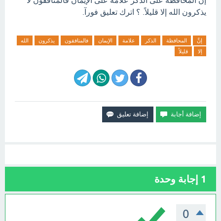
إنَّ المحافظة على الذكر علامة على الإيمان فالمنافقون لا
يذكرون الله إلا قليلاً. ؟ اترك تعليق فورآ.
إنَّ
المحافظة
الذكر
علامة
الإيمان
فالمنافقون
يذكرون
الله
إلا
قليلاً
1
إجابة وحدة
0