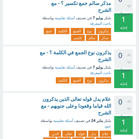
مذكر سالم جمع تكسير ؟ - مع
الشرح
تصويتات
1
يوليو 7
سُئل
في تصنيف
أسئلة تعليمية
بواسطة
باحث المعرفة
إجابة
يذكرون
نوع
الجمع
الكلمة
جمع
مذكر
سالم
تكسير
يذكرون نوع الجمع في الكلمة ؟ - مع
0
الشرح
يوليو 7
سُئل
في تصنيف
أسئلة تعليمية
بواسطة
تصويتات
باحث المعرفة
1
يذكرون
نوع
الجمع
الكلمة
إجابة
علام يدل قوله تعالى الذين يذكرون
0
الله قياما وقعودا وعلى جنوبهم - مع
الشرح
تصويتات
1
يناير 24
سُئل
في تصنيف
أسئلة تعليمية
بواسطة
عبود
إجابة
علام
يدل
قوله
تعالى
الذين