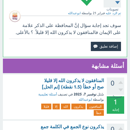
تصويتات
تم الرد عليه
فبراير 21
بواسطة
ابوعبدالله
سوف تجد إجابة سؤال إنَّ المحافظة على الذكر علامة
على الإيمان فالمنافقون لا يذكرون الله إلا قليلاً. ؟ بالأعلى.
أسئلة مشابهة
المنافقون لا يذكرون الله إلا قليلا
0
صح أو خطأ (1.5 نقطة) [تم الحل]
نوفمبر 7، 2025
سُئل
في تصنيف
أسئلة تعليمية
تصويتات
بواسطة
ابوعبدالله
1
المنافقون
يذكرون
الله
إلا
قليلا
إجابة
خطأ
يذكرون نوع الجمع في الكلمة جمع
0