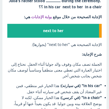
Julia's father stood ............... during the ceremony.
in his car next to her in a chair ؟؟
الإجابة الصحيحة من خلال موقع
بوابة الإجابات
هي:
next to her
الإجابة الصحيحة هي "next to her" (بجوارها).
شرح الإجابة:
الجملة تصف مكان وقوف والد جوليا أثناء الحفل. نحتاج إلى
اختيار العبارة التي تعطي معنى منطقياً ومناسباً لوصف مكان
شخص بجانب شخص آخر.
"in his car" (في سيارته):
هذا الخيار غير منطقي، فمن
غير المعتاد أن يقف شخص في سيارته أثناء حفل.
"in a chair" (في كرسي):
هذا الخيار ممكن، لكنه لا
يوضح العلاقة بينه وبين جوليا. قد يكون بعيداً عنها أو قريباً،