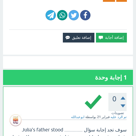
1
إجابة وحدة
0
تصويتات
تم الرد عليه
فبراير 21
بواسطة
ابوعبدالله
سوف تجد إجابة سؤال Julia's father stood ...............