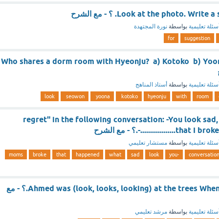
Look at the photo. Wri. ؟ - مع الشرح
سئلة تعليمية
بواسطة
نورة المجتهدة
for
suggestion
Who shares a dorm room with Hyeonju? a) Kotoko b) Yoo
سئلة تعليمية
بواسطة
أستاذ المناهج
look
seowon
yoona
kotoko
hyeonju
with
room
regret" in the following conversation: -You look sa
that I broke mom's r.؟ - مع الشرح
سئلة تعليمية
بواسطة
مستشار تعليمي
moms
broke
that
happened
what
sad
look
-you
conversatio
Ahmed was (look, looks, looking) at the trees When he saw a parrot.؟ - مع
سئلة تعليمية
بواسطة
مرشد تعليمي