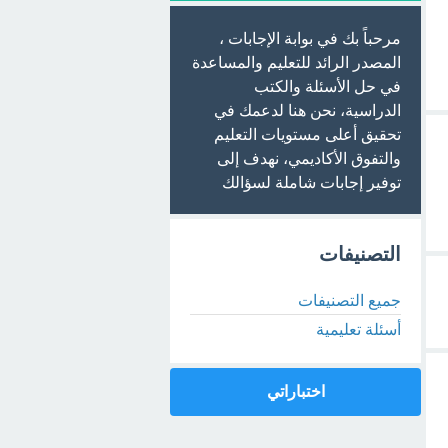
مرحباً بك في بوابة الإجابات ،
المصدر الرائد للتعليم والمساعدة
في حل الأسئلة والكتب
الدراسية، نحن هنا لدعمك في
تحقيق أعلى مستويات التعليم
والتفوق الأكاديمي، نهدف إلى
توفير إجابات شاملة لسؤالك
التصنيفات
جميع التصنيفات
أسئلة تعليمية
اختباراتي