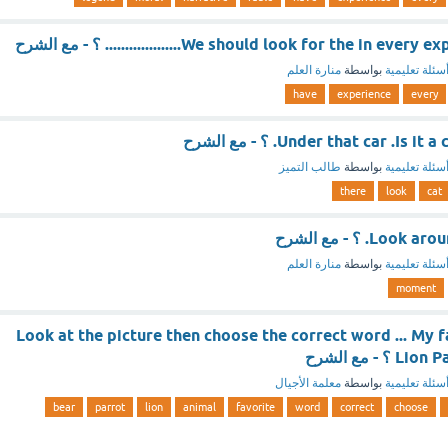
We should look for the ................... ؟ - مع الشرح
سئلة تعليمية
بواسطة
منارة العلم
have
experience
every
Under that car .I. ؟ - مع الشرح
سئلة تعليمية
بواسطة
طالب التميز
there
look
cat
. ؟ - مع الشرح
سئلة تعليمية
بواسطة
منارة العلم
moment
Look at the picture then choose the correct word ... My f
- مع الشرح
سئلة تعليمية
بواسطة
معلمة الأجيال
bear
parrot
lion
animal
favorite
word
correct
choose