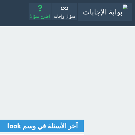
سؤال وإجابة
اطرح سؤالاً
آخر الأسئلة في وسم look