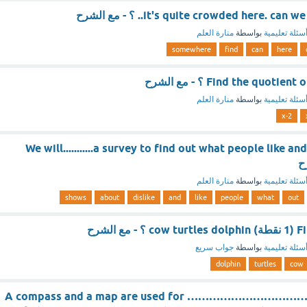
it's quite crowded here. .. ؟ - مع الشرح
سئلة تعليمية
بواسطة
منارة العلم
somewhere
find
can
here
Find the quot) ؟ - مع الشرح
سئلة تعليمية
بواسطة
منارة العلم
x-2
We will...........a survey to find out what people like an
سئلة تعليمية
بواسطة
منارة العلم
shows
about
dislike
and
like
people
what
out
 الشرح
سئلة تعليمية
بواسطة
جواب سريع
dolphin
turtles
cow
A compass and a map are used for ……………………