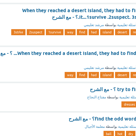
When they reached a desert island, they had to fin
it...1survive .2susp.؟ - مع الشرح
سئلة تعليمية
بواسطة
مرشد تعليمي
3strke
2suspect
1survive
way
find
had
island
desert
r
When they reached a desert island, they had to find a way to.....on it... ؟ - مع
سئلة تعليمية
بواسطة
مرشد تعليمي
way
find
had
island
desert
r
ئلة تعليمية
بواسطة
مفتاح النجاح
dresses
find the odd؟ - مع الشرح
ئلة تعليمية
بواسطة
معلمة الأجيال
ball
hot
dry