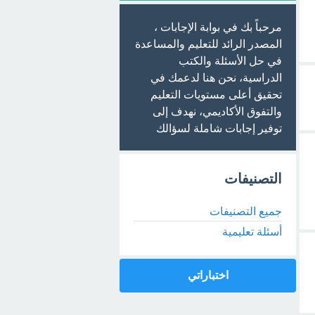
مرحباً بك في بوابة الإجابات ،
المصدر الرائد للتعليم والمساعدة
في حل الأسئلة والكتب
الدراسية، نحن هنا لدعمك في
تحقيق أعلى مستويات التعليم
والتفوق الأكاديمي، نهدف إلى
توفير إجابات شاملة لسؤالك
التصنيفات
جميع التصنيفات
أسئلة تعليمية
اختباراتي