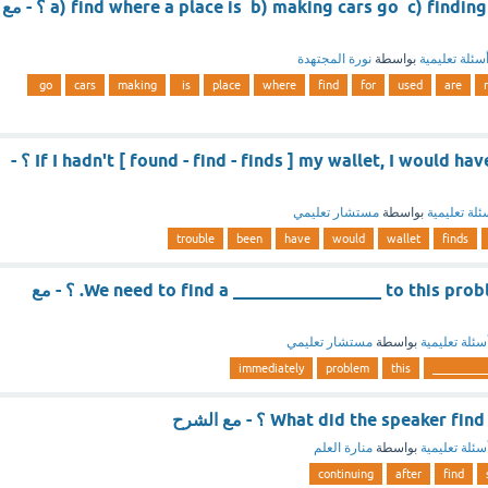
a) find where a place is b) making cars go c) finding where a place is ؟ - مع
سئلة تعليمية
بواسطة
نورة المجتهدة
go
cars
making
is
place
where
find
for
used
are
If I hadn't [ found - find - finds ] my wallet, I would have been in trouble ؟ -
ئلة تعليمية
بواسطة
مستشار تعليمي
trouble
been
have
would
wallet
finds
We need to find a _________________ to this problem immediately. ؟ - مع
سئلة تعليمية
بواسطة
مستشار تعليمي
immediately
problem
this
__________
What did the speaker ؟ - مع الشرح
سئلة تعليمية
بواسطة
منارة العلم
continuing
after
find