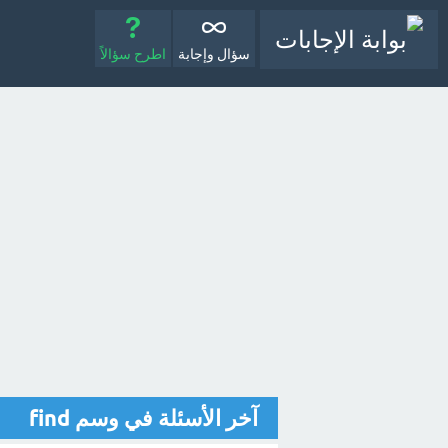
سؤال وإجابة
اطرح سؤالاً
آخر الأسئلة في وسم find