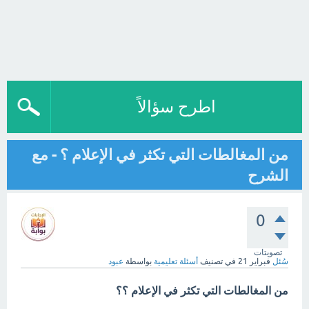
اطرح سؤالاً
من المغالطات التي تكثر في الإعلام ؟ - مع
الشرح
0
تصويتات
سُئل
فبراير 21
في تصنيف
أسئلة تعليمية
بواسطة
عبود
من المغالطات التي تكثر في الإعلام ؟؟