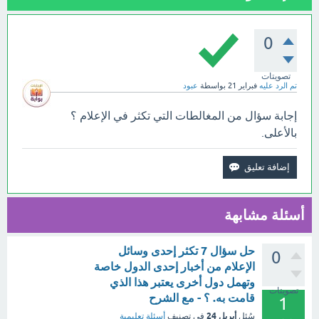
0
تصويتات
تم الرد عليه
فبراير 21
بواسطة
عبود
إجابة سؤال من المغالطات التي تكثر في الإعلام ؟
بالأعلى.
أسئلة مشابهة
حل سؤال 7 تكثر إحدى وسائل
0
الإعلام من أخبار إحدى الدول خاصة
وتهمل دول أخرى يعتبر هذا الذي
تصويتات
قامت به. ؟ - مع الشرح
1
أبريل 24
سُئل
في تصنيف
أسئلة تعليمية