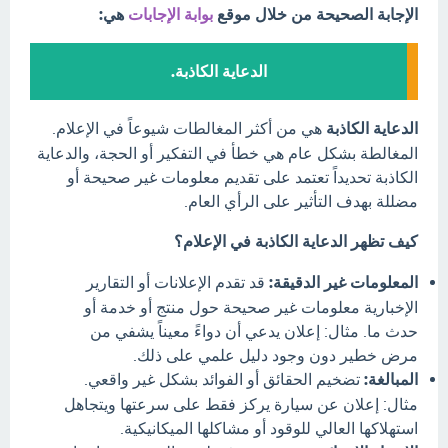
الإجابة الصحيحة من خلال موقع
بوابة الإجابات
هي:
الدعاية الكاذبة.
الدعاية الكاذبة
هي من أكثر المغالطات شيوعاً في الإعلام.
المغالطة بشكل عام هي خطأ في التفكير أو الحجة، والدعاية
الكاذبة تحديداً تعتمد على تقديم معلومات غير صحيحة أو
مضللة بهدف التأثير على الرأي العام.
كيف تظهر الدعاية الكاذبة في الإعلام؟
المعلومات غير الدقيقة:
قد تقدم الإعلانات أو التقارير
الإخبارية معلومات غير صحيحة حول منتج أو خدمة أو
حدث ما. مثال: إعلان يدعي أن دواءً معيناً يشفي من
مرض خطير دون وجود دليل علمي على ذلك.
المبالغة:
تضخيم الحقائق أو الفوائد بشكل غير واقعي.
مثال: إعلان عن سيارة يركز فقط على سرعتها ويتجاهل
استهلاكها العالي للوقود أو مشاكلها الميكانيكية.