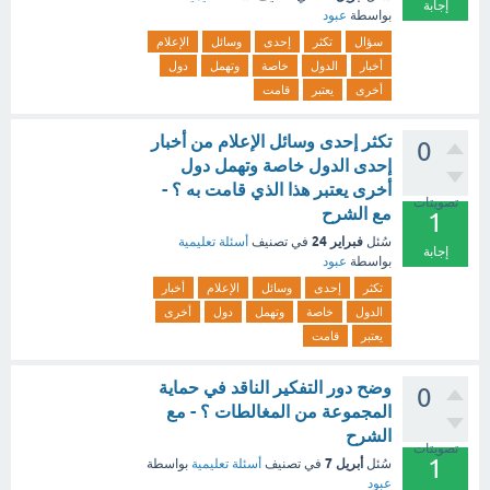
إجابة
بواسطة
عبود
سؤال
تكثر
إحدى
وسائل
الإعلام
أخبار
الدول
خاصة
وتهمل
دول
أخرى
يعتبر
قامت
تكثر إحدى وسائل الإعلام من أخبار
0
إحدى الدول خاصة وتهمل دول
أخرى يعتبر هذا الذي قامت به ؟ -
تصويتات
مع الشرح
1
فبراير 24
سُئل
في تصنيف
أسئلة تعليمية
إجابة
بواسطة
عبود
تكثر
إحدى
وسائل
الإعلام
أخبار
الدول
خاصة
وتهمل
دول
أخرى
يعتبر
قامت
وضح دور التفكير الناقد في حماية
0
المجموعة من المغالطات ؟ - مع
الشرح
تصويتات
1
أبريل 7
سُئل
في تصنيف
أسئلة تعليمية
بواسطة
عبود