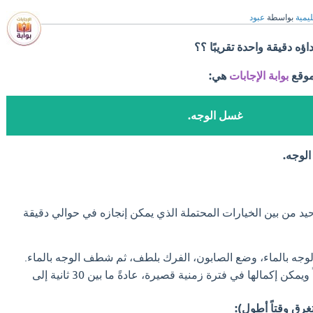
ليمية
بواسطة
عبود
اؤه دقيقة واحدة تقريبًا ؟؟
موقع
بوابة الإجابات
هي:
غسل الوجه.
لوجه.
د من بين الخيارات المحتملة الذي يمكن إنجازه في حوالي دقيقة
لوجه بالماء، وضع الصابون، الفرك بلطف، ثم شطف الوجه بالماء.
هذه الخطوات سريعة نسبياً ويمكن إكمالها في فترة زمنية قصيرة، عادةً ما بين 30 ثانية إلى
غرق وقتاً أطول):