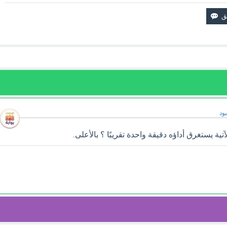
ود
تية يستغرق أداؤه دقيقة واحدة تقريبًا ؟ بالأعلى.