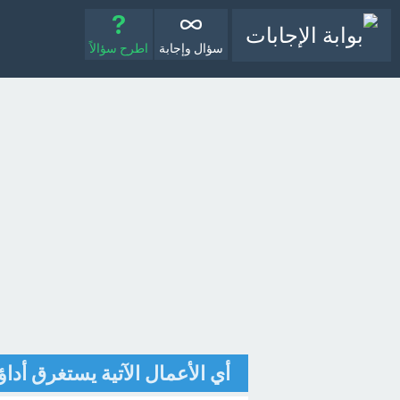
سؤال وإجابة
اطرح سؤالاً
أي الأعمال الآتية يستغرق أداؤ