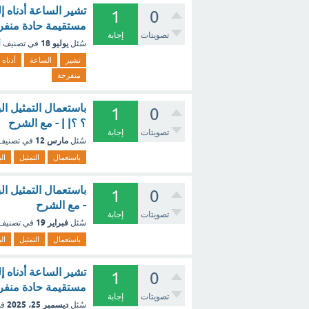
1
0
مستقيمة حادة منفر
تصويتات
إجابة
يوليو 18
سُئل
في تصنيف
أ
تشير
الساعة
أدناه
منفرجة
باستعمال التمثيل الب
1
0
؟ ؟| | - مع الشرح
تصويتات
إجابة
مارس 12
سُئل
في تصني
باستعمال
التمثيل
الب
باستعمال التمثيل الب
1
0
- مع الشرح
تصويتات
إجابة
فبراير 19
سُئل
في تصنيف
باستعمال
التمثيل
الب
1
0
مستقيمة حادة منفر
تصويتات
إجابة
ديسمبر 25، 2025
سُئل
في