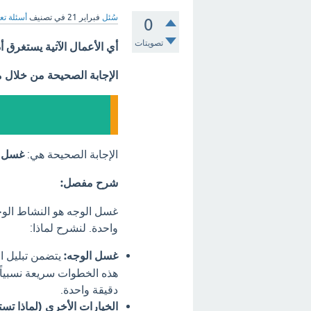
سُئل
فبراير 21
في تصنيف
أسئلة تع
0
تصويتات
أي الأعمال الآتية يستغرق أد
الإجابة الصحيحة من خلال 
الإجابة الصحيحة هي:
غسل ا
شرح مفصل:
غسل الوجه هو النشاط الوحي
واحدة. لنشرح لماذا:
غسل الوجه:
يتضمن تبليل ا
دقيقة واحدة.
الخيارات الأخرى (لماذا تست