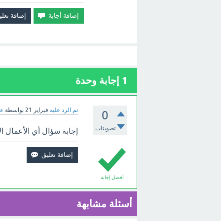
1
إجابة وحدة
تم الرد عليه
فبراير 21
بواسطة
عب
0
تصويتات
إجابة سؤال أي الأعمال الآ
أفضل إجابة
أسئلة مشابهة