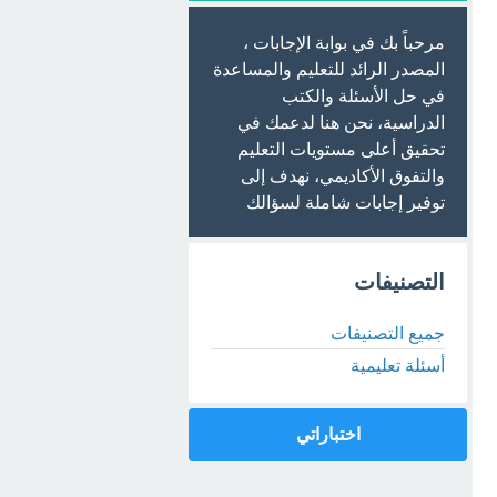
مرحباً بك في بوابة الإجابات ،
المصدر الرائد للتعليم والمساعدة
في حل الأسئلة والكتب
الدراسية، نحن هنا لدعمك في
تحقيق أعلى مستويات التعليم
والتفوق الأكاديمي، نهدف إلى
توفير إجابات شاملة لسؤالك
التصنيفات
جميع التصنيفات
أسئلة تعليمية
اختباراتي