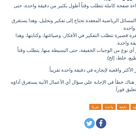
ة صفحة كاملة تتطلب وقتاً أطول بكثير من دقيقة واحدة، حتى
لمسائل الرياضية المعقدة تحتاج إلى تفكير وتحليل، وهذا يستغرق
واحدة.
رة قصيرة تتطلب التفكير في الأفكار، وصياغتها، وكتابتها، وهذا
قة واحدة.
ي نوع من الوجبات الخفيفة، حتى البسيطة منها، يتطلب وقتاً
ع، خلط، إلخ).
لأكثر واقعية لإنجازه في دقيقة واحدة تقريباً.
 هناك خطأ في الإجابة علي سؤال أي الأعمال الآتية يستغرق أداؤه
تعليق فورآ.
ؤه
دقيقة
واحدة
تقريبًا