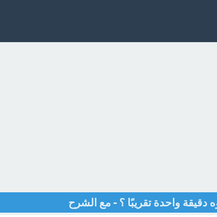
ه دقيقة واحدة تقريبًا ؟ - مع الشرح