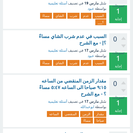
مارس 19
سُئل
في تصنيف
أسئلة تعليمية
تصويتات
بواسطة
عبود
1
السبب
عدم
شرب
الشاي
مساءً
إجابة
؟___
السبب في عدم شرب الشاي مساءً
0
؟| - مع الشرح
مارس 17
سُئل
في تصنيف
أسئلة تعليمية
تصويتات
بواسطة
عبود
1
السبب
عدم
شرب
الشاي
مساءً
إجابة
مقدار الزمن المنقضي من الساعه
0
٩:١٥ صباحا الى الساعه ٥:٤٧ مساءً
؟ - مع الشرح
تصويتات
1
مارس 17
سُئل
في تصنيف
أسئلة تعليمية
بواسطة
ابوعبدالله
إجابة
مقدار
الزمن
المنقضي
الساعه
صباحا
مساءً