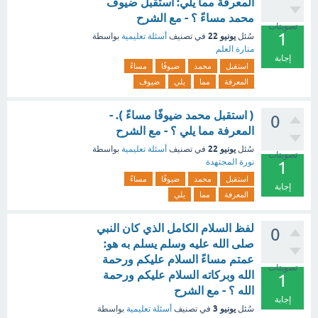
المعرفة مما يلي: استقبل ضيوف
محمد مساءً ؟ - مع الشرح
تصويتات
1
يونيو 22
سُئل
في تصنيف
أسئلة تعليمية
بواسطة
منارة العلم
إجابة
استقبل
محمد
ضيوفًا
مساءً
المعرفة
مما
يلي
ضيوف
( استقبل محمد ضيوفًا مساءً ). -
0
المعرفة مما يلي ؟ - مع الشرح
يونيو 22
سُئل
في تصنيف
أسئلة تعليمية
بواسطة
تصويتات
نورة المجتهدة
1
استقبل
محمد
ضيوفًا
مساءً
إجابة
المعرفة
مما
يلي
لفظ السلام الكامل الذي كان النبي
0
صلى الله عليه وسلم يسلم به هو:
عمتم مساءً السلام عليكم ورحمة
تصويتات
الله وبركاته السلام عليكم ورحمة
1
الله ؟ - مع الشرح
إجابة
يونيو 3
سُئل
في تصنيف
أسئلة تعليمية
بواسطة