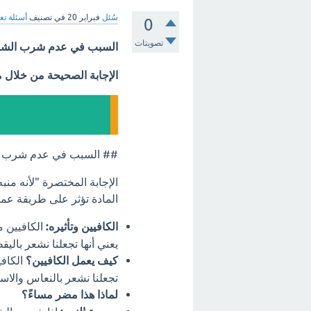
سُئل
فبراير 20
في تصنيف
أسئلة تع
0
تصويتات
السبب في عدم شرب الشاي
الإجابة الصحيحة من خلال 
## السبب في عدم شرب ال
الإجابة المختصرة "لأنه منب
المادة تؤثر على طريقة عمل 
الكافيين وتأثيره:
الكافيين م
يعني أنها تجعلنا نشعر باليقظ
كيف يعمل الكافيين؟
الكافي
تجعلنا نشعر بالنعاس والاست
لماذا هذا مضر مساءً؟