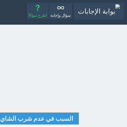
سؤال وإجابة
اطرح سؤالاً
السبب في عدم شرب الشاي مس