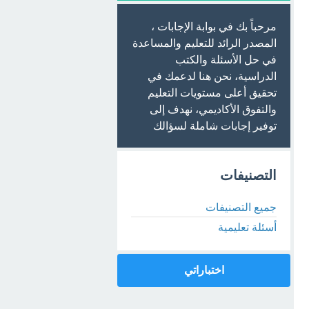
مرحباً بك في بوابة الإجابات ،
المصدر الرائد للتعليم والمساعدة
في حل الأسئلة والكتب
الدراسية، نحن هنا لدعمك في
تحقيق أعلى مستويات التعليم
والتفوق الأكاديمي، نهدف إلى
توفير إجابات شاملة لسؤالك
التصنيفات
جميع التصنيفات
أسئلة تعليمية
اختباراتي