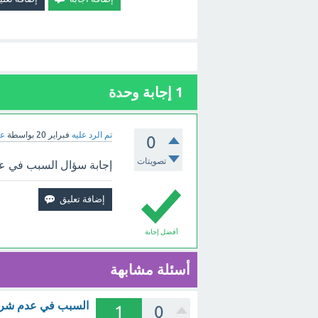
1
إجابة وحدة
تم الرد عليه
فبراير 20
بواسطة
عب
0
تصويتات
إجابة سؤال السبب في عد
أفضل إجابة
أسئلة مشابهة
السبب في عدم شرب 
1
0