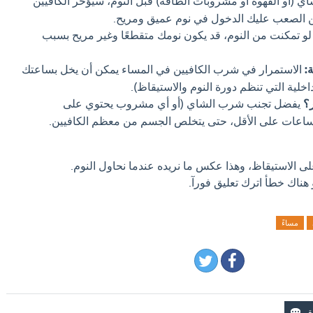
ي (أو القهوة أو مشروبات الطاقة) قبل النوم، سيؤخر الكافيين
 الصعب عليك الدخول في نوم عميق ومريح.
و تمكنت من النوم، قد يكون نومك متقطعًا وغير مريح بسبب
:
الاستمرار في شرب الكافيين في المساء يمكن أن يخل بساعتك
اخلية التي تنظم دورة النوم والاستيقاظ).
؟
يفضل تجنب شرب الشاي (أو أي مشروب يحتوي على
 الاستيقاظ، وهذا عكس ما نريده عندما نحاول النوم.
 هناك خطأ اترك تعليق فورآ.
مساءً