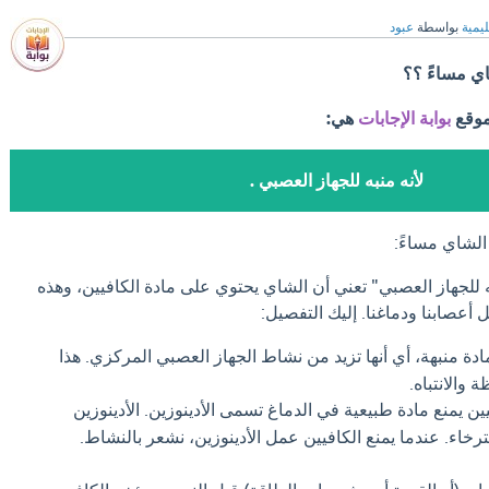
ليمية
بواسطة
عبود
 مساءً ؟؟
موقع
بوابة الإجابات
هي:
لأنه منبه للجهاز العصبي .
شاي مساءً:
ه للجهاز العصبي" تعني أن الشاي يحتوي على مادة الكافيين، وهذه
أعصابنا ودماغنا. إليك التفصيل:
ادة منبهة، أي أنها تزيد من نشاط الجهاز العصبي المركزي. هذا
ة والانتباه.
ين يمنع مادة طبيعية في الدماغ تسمى الأدينوزين. الأدينوزين
رخاء. عندما يمنع الكافيين عمل الأدينوزين، نشعر بالنشاط.