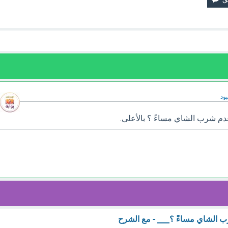
ود
م شرب الشاي مساءً ؟ بالأعلى.
الشاي مساءً ؟___ - مع الشرح