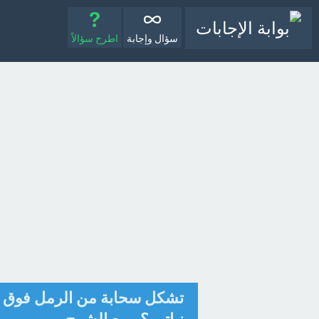
سؤال وإجابة
اطرح سؤالاً
تشكل سحابة من الرمل فوق سط