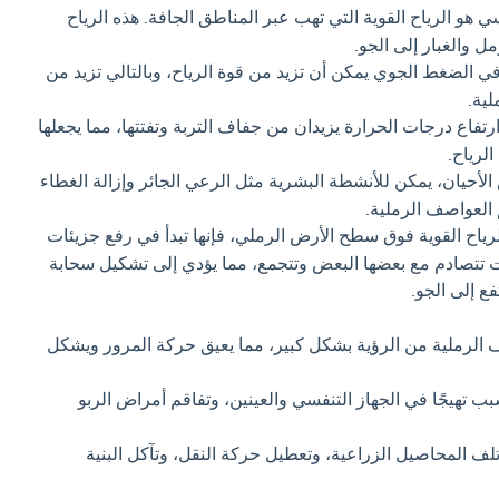
 هو الرياح القوية التي تهب عبر المناطق الجافة. هذه الرياح
ل والغبار إلى الجو.
ي الضغط الجوي يمكن أن تزيد من قوة الرياح، وبالتالي تزيد من
ية.
تفاع درجات الحرارة يزيدان من جفاف التربة وتفتتها، مما يجعلها
لرياح.
أحيان، يمكن للأنشطة البشرية مثل الرعي الجائر وإزالة الغطاء
 العواصف الرملية.
رياح القوية فوق سطح الأرض الرملي، فإنها تبدأ في رفع جزيئات
ات تتصادم مع بعضها البعض وتتجمع، مما يؤدي إلى تشكيل سحابة
فع إلى الجو.
 الرملية من الرؤية بشكل كبير، مما يعيق حركة المرور ويشكل
 تهيجًا في الجهاز التنفسي والعينين، وتفاقم أمراض الربو
لف المحاصيل الزراعية، وتعطيل حركة النقل، وتآكل البنية