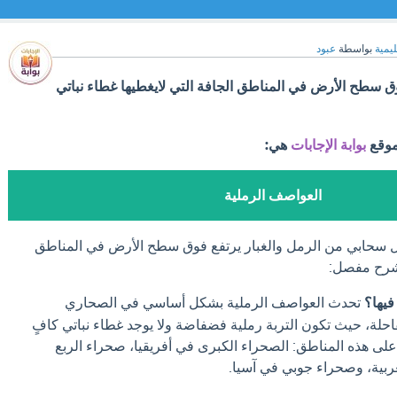
ليمية
بواسطة
عبود
سطح الأرض في المناطق الجافة التي لايغطيها غطاء نباتي
موقع
بوابة الإجابات
هي:
العواصف الرملية
 سحابي من الرمل والغبار يرتفع فوق سطح الأرض في المناطق
 شرح مفصل:
فيها؟
تحدث العواصف الرملية بشكل أساسي في الصحاري
احلة، حيث تكون التربة رملية فضفاضة ولا يوجد غطاء نباتي كافٍ
لى هذه المناطق: الصحراء الكبرى في أفريقيا، صحراء الربع
ربية، وصحراء جوبي في آسيا.