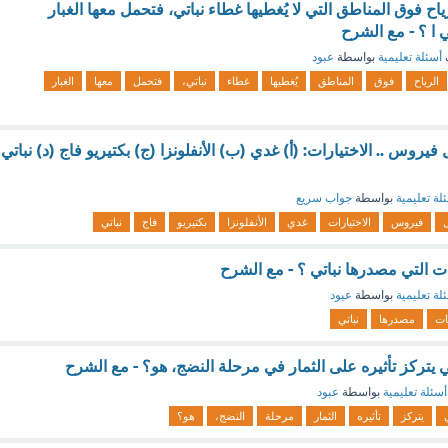
اح فوق المناطق التي لا يُغطيها غطاء نباتي، فتحمل معها الغبار
 ا ؟ - مع الشرح
أسئلة تعليمية
بواسطة
عبود
الرياح
فوق
المناطق
يُغطيها
غطاء
نباتي،
فتحمل
معها
الغبار
يروس .. الاختيارات: (أ) غدي (ب) الأنفلونزا (ج) بكتيريو فاج (د) نباتي
لة تعليمية
بواسطة
جواب سريع
ل
فيروس
الاختيارات
غدي
الأنفلونزا
بكتيريو
فاج
نباتي
ات التي مصدرها نباتي ؟ - مع الشرح
لة تعليمية
بواسطة
عبود
نات
مصدرها
نباتي
تي يتركز تأثيره على الثمار في مرحلة النضج، هو؟ - مع الشرح
أسئلة تعليمية
بواسطة
عبود
يتركز
تأثيره
الثمار
مرحلة
النضج،
هو؟