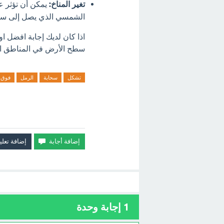
تغير المناخ:
يمكن أن تؤثر ع
الشمسي الذي يصل إلى سط
اذا كان لديك إجابة افضل 
سطح الأرض في المناطق الجا
تشكل
سحابة
الرمل
فوق
1
إجابة وحدة