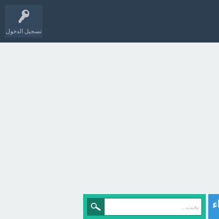
تسجيل الدخول
ء