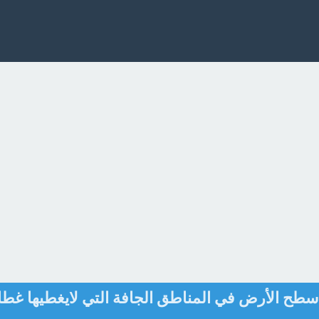
ح الأرض في المناطق الجافة التي لايغطيها غطا