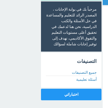
مرحباً بك في بوابة الإجابات ،
المصدر الرائد للتعليم والمساعدة
في حل الأسئلة والكتب
الدراسية، نحن هنا لدعمك في
تحقيق أعلى مستويات التعليم
والتفوق الأكاديمي، نهدف إلى
توفير إجابات شاملة لسؤالك
التصنيفات
جميع التصنيفات
أسئلة تعليمية
اختباراتي