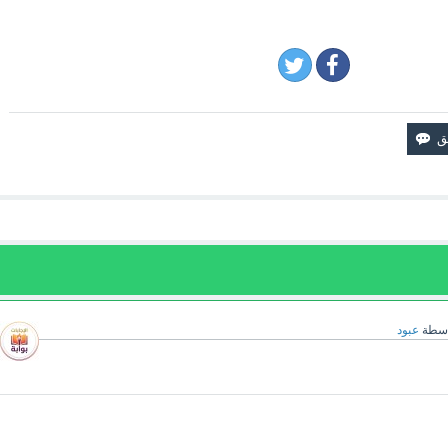
اسطة
عبود