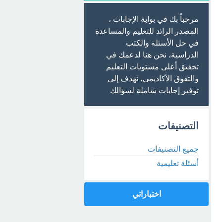
مرحباً بك في بوابة الإجابات ،
المصدر الرائد للتعليم والمساعدة
في حل الأسئلة والكتب
الدراسية، نحن هنا لدعمك في
تحقيق أعلى مستويات التعليم
والتفوق الأكاديمي، نهدف إلى
توفير إجابات شاملة لسؤالك
التصنيفات
جميع التصنيفات
أسئلة تعليمية
اختباراتي