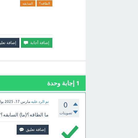
الطاقه؟
السابقه
1
إجابة وحدة
تم الرد عليه
مارس 17، 2025
بو
0
تصويتات
ما الطاقه؟(ما) السابقه؟