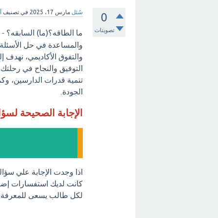
سُئل
مارس 17، 2025
في تصنيف
أ
0
تصويتات
ما الطاقه؟(ما) السابقه؟ - 
والمساعدة في حل الأسئلة 
والتفوق الأكاديمي، نهدف إ
التوفيق والنجاح في رحلتك ا
تنمية قدرات الدارسين، وكما
الجودة.
الإجابة الصحيحة لسؤ
اذا وجدت الإجابة علي سؤال
كانت لديك استفسارات إضافية
لكل طالب يسعى للمعرفة و