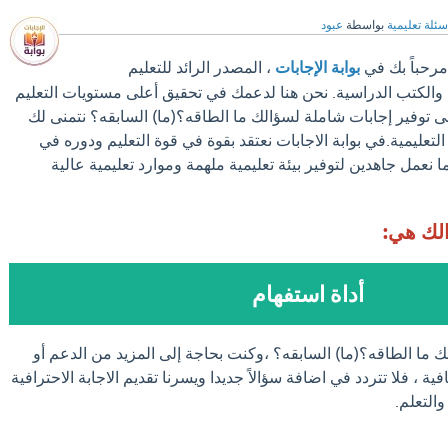
سئلة تعليمية
بواسطة
عبود
مرحباً بك في
بوابة الإجابات
، المصدر الرائد للتعليم
والكتب الدراسية. نحن هنا لدعمك في تحقيق أعلى مستويات التعليم
لى توفير إجابات شاملة لسؤالك ما الطاقه؟(ما) السابقه؟ نتمنى لك
لتعليمية.في بوابة الاجابات نعتقد بقوة في قوة التعليم ودوره في
 نعمل جاهدين لتوفير بيئة تعليمية ملهمة وموارد تعليمية عالية
الك هي:
أداة استفهام
ك ما الطاقه؟(ما) السابقه؟ ،وكنت بحاجة إلى المزيد من الدعم أو
 ، فلا تتردد في اضافة سؤالاً جديدا ويسرنا تقديم الاجابة الاحترافية
التعلم.