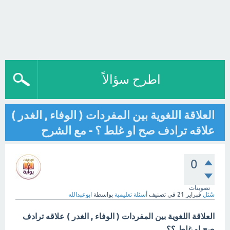
اطرح سؤالاً
‏العلاقة اللغوية ‏بين المفردات ( الوفاء , الغدر )
علاقه ترادف صح او غلط ؟ - مع الشرح
0
تصويتات
سُئل
فبراير 21
في تصنيف
أسئلة تعليمية
بواسطة
ابوعبدالله
‏العلاقة اللغوية ‏بين المفردات ( الوفاء , الغدر ) علاقه ترادف
صح او غلط ؟؟