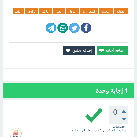
العلاقة
اللغوية
المفردات
الوفاء
الغدر
علاقه
ترادف
غلط
1
إجابة وحدة
0
تصويتات
تم الرد عليه
فبراير 21
بواسطة
ابوعبدالله