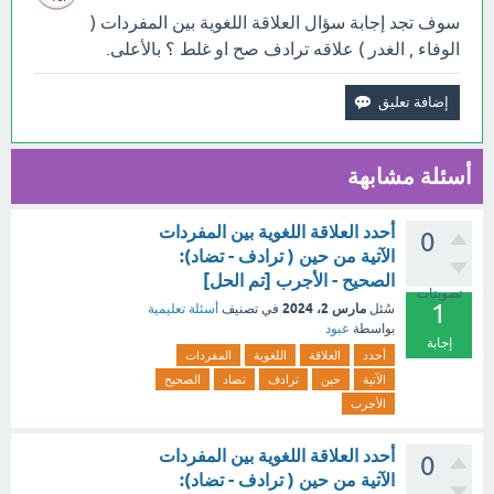
سوف تجد إجابة سؤال ‏العلاقة اللغوية ‏بين المفردات (
الوفاء , الغدر ) علاقه ترادف صح او غلط ؟ بالأعلى.
أسئلة مشابهة
أحدد العلاقة اللغوية بين المفردات
0
الآتية من حين ( ترادف - تضاد):
الصحيح - الأجرب [تم الحل]
تصويتات
1
مارس 2، 2024
سُئل
في تصنيف
أسئلة تعليمية
بواسطة
عبود
إجابة
أحدد
العلاقة
اللغوية
المفردات
الآتية
حين
ترادف
تضاد
الصحيح
الأجرب
أحدد العلاقة اللغوية بين المفردات
0
الآتية من حين ( ترادف - تضاد):