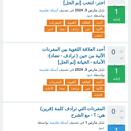
اختر- انتخب [تم الحل]
تصويتات
1
مارس 3، 2024
سُئل
في تصنيف
أسئلة تعليمية
بواسطة
عبود
إجابة
أحدد
العلاقة
اللغوية
المفردات
الآتية
حين
ترادف
تضاد
اختر-
انتخب
أحدد العلاقة اللغوية بين المفردات
0
الآتية من حين ( ترادف - تضاد):
الأمانة - الخيانة [تم الحل]
تصويتات
1
مارس 3، 2024
سُئل
في تصنيف
أسئلة تعليمية
بواسطة
عبود
إجابة
أحدد
العلاقة
اللغوية
المفردات
الآتية
حين
ترادف
تضاد
الأمانة
الخيانة
المفردات التي ترادف كلمة (قرين)
0
هي: ؟ - مع الشرح
مارس 1
سُئل
في تصنيف
أسئلة تعليمية
بواسطة
تصويتات
عبود
1