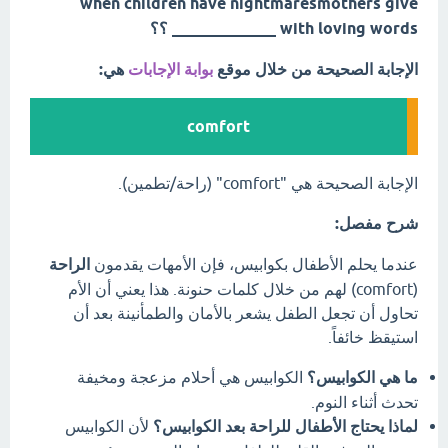
when children have nightmaresmothers give
_____________ with loving words ؟؟
الإجابة الصحيحة من خلال موقع
بوابة الإجابات
هي:
comfort
الإجابة الصحيحة هي "comfort" (راحة/تطمين).
شرح مفصل:
عندما يحلم الأطفال بكوابيس، فإن الأمهات يقدمون
الراحة
(comfort) لهم من خلال كلمات حنونة. هذا يعني أن الأم
تحاول أن تجعل الطفل يشعر بالأمان والطمأنينة بعد أن
استيقظ خائفاً.
ما هي الكوابيس؟
الكوابيس هي أحلام مزعجة ومخيفة
تحدث أثناء النوم.
لماذا يحتاج الأطفال للراحة بعد الكوابيس؟
لأن الكوابيس