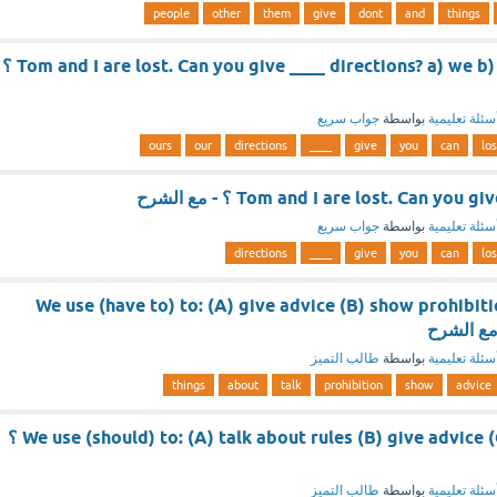
people
other
them
give
dont
and
things
Tom and I are lost. Can you give ____ directions? a) we b) us c) our d) ours ؟
سئلة تعليمية
بواسطة
جواب سريع
ours
our
directions
____
give
you
can
los
Tom and I are lost. Can yo ؟ - مع الشرح
سئلة تعليمية
بواسطة
جواب سريع
directions
____
give
you
can
los
We use (have to) to: (A) give advice (B) show prohibiti
سئلة تعليمية
بواسطة
طالب التميز
things
about
talk
prohibition
show
advice
We use (should) to: (A) talk about rules (B) give advice (C) show surprise ؟
سئلة تعليمية
بواسطة
طالب التميز