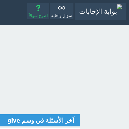
سؤال وإجابة
اطرح سؤالاً
آخر الأسئلة في وسم give