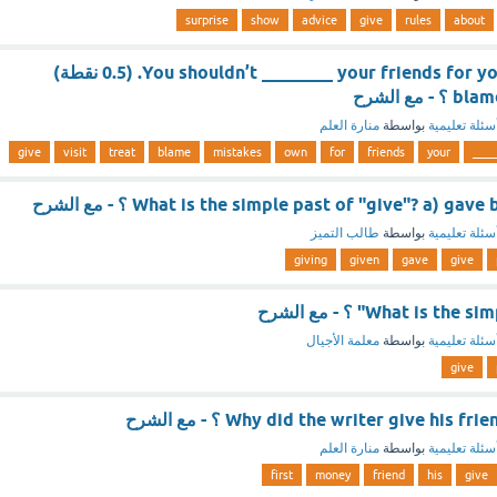
surprise
show
advice
give
rules
about
You shouldn’t ________ your friends for your own mistakes. (0.5 نقطة)
مع الشرح
سئلة تعليمية
بواسطة
منارة العلم
give
visit
treat
blame
mistakes
own
for
friends
your
____
What is the simple past of "give"? a) ga ؟ - مع الشرح
سئلة تعليمية
بواسطة
طالب التميز
giving
given
gave
give
What is " ؟ - مع الشرح
سئلة تعليمية
بواسطة
معلمة الأجيال
give
Why did the writer give his  ؟ - مع الشرح
سئلة تعليمية
بواسطة
منارة العلم
first
money
friend
his
give