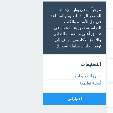
مرحباً بك في بوابة الإجابات ،
المصدر الرائد للتعليم والمساعدة
في حل الأسئلة والكتب
الدراسية، نحن هنا لدعمك في
تحقيق أعلى مستويات التعليم
والتفوق الأكاديمي، نهدف إلى
توفير إجابات شاملة لسؤالك
التصنيفات
جميع التصنيفات
أسئلة تعليمية
اختباراتي