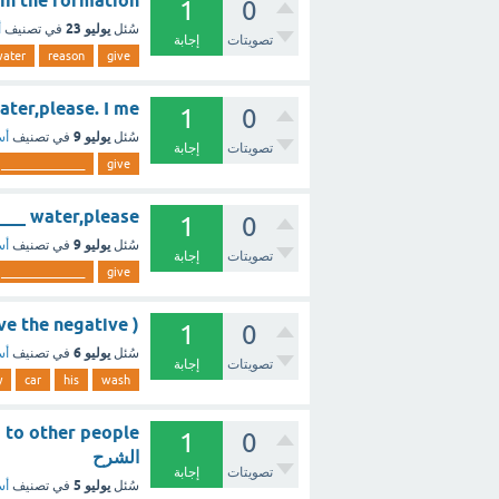
ole in the formation
1
0
يوليو 23
سُئل
في تصنيف
أ
تصويتات
إجابة
ater
reason
give
___ water,please. I me
1
0
يوليو 9
سُئل
في تصنيف
أس
تصويتات
إجابة
_______________
give
__________ water,please
1
0
يوليو 9
سُئل
في تصنيف
أس
تصويتات
إجابة
_______________
give
. ( Give the negative
1
0
يوليو 6
سُئل
في تصنيف
أس
تصويتات
إجابة
y
car
his
wash
1
0
الشرح
تصويتات
إجابة
يوليو 5
سُئل
في تصنيف
أس