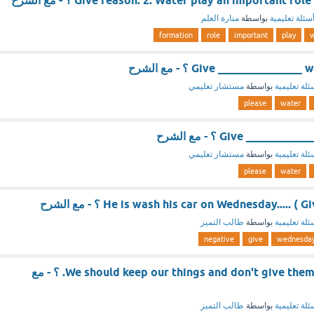
Give reason: 2. Water play an important r ؟ - مع الشرح
سئلة تعليمية
بواسطة
منارة العلم
formation
role
important
play
w
Give ____________ ؟ - مع الشرح
ئلة تعليمية
بواسطة
مستشار تعليمي
please
water
Give _____ ؟ - مع الشرح
ئلة تعليمية
بواسطة
مستشار تعليمي
please
water
He is wash his car on Wednesday.... ) ؟ - مع الشرح
ئلة تعليمية
بواسطة
طالب التميز
negative
give
wednesda
We should keep our things and don't give them to other people. ؟ - مع
ئلة تعليمية
بواسطة
طالب التميز