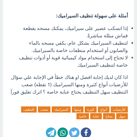
أمثلة على سهولة تنظيف السيراميك:
إذا انسكب عصير على سيراميك، يمكنك مسحه بقطعة
قماش مبللة مباشرةً.
لتنظيف السيراميك بشكل عام، يكفي مسحه بالماء
والصابون أو استخدام منظفات خاصة بالسيراميك.
لا تحتاج إلى استخدام مواد كيميائية قوية أو أدوات تنظيف
خاصة لتنظيف السيراميك.
اذا كان لديك إجابة افضل او هناك خطأ في الإجابة علي سؤال
للأرضيات أنواع كثيرة ومنها السيراميك (1 نقطة) صعب
التنظيف سهل التنظيف يحتاج عناية خاصة ؟ اترك تعليق فورآ.
للأرضيات
أنواع
كثيرة
ومنها
السيراميك
صعب
التنظيف
سهل
يحتاج
عناية
خاصة