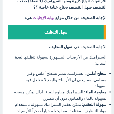
للأرضيات أنواع كثيرة ومنها السيراميك (1 نقطة) صعب
التنظيف سهل التنظيف يحتاج عناية خاصة ؟؟
الإجابة الصحيحة من خلال موقع
بوابة الإجابات
هي:
سهل التنظيف
الإجابة الصحيحة هي:
سهل التنظيف
.
السيراميك من الأرضيات المشهورة بسهولة تنظيفها لعدة
أسباب:
سطح أملس:
السيراميك يتميز بسطح أملس وغير
مسامي، مما يعني أن الأوساخ والبقع لا تتغلغل فيه
بسهولة.
مقاومة الماء:
السيراميك مقاوم للماء، لذلك يمكن مسحه
بسهولة بالماء والصابون دون أن يتضرر.
سهولة التعقيم:
يمكن تعقيم السيراميك بسهولة باستخدام
مواد التنظيف المختلفة، مما يجعله خياراً صحياً للأرضيات.