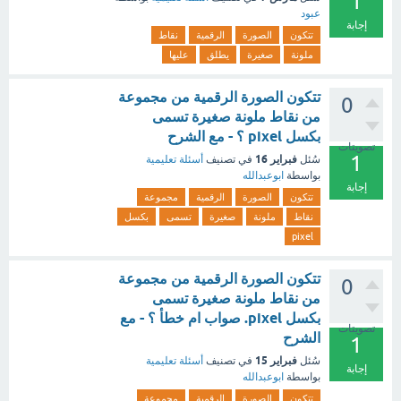
1
عبود
إجابة
تتكون
الصورة
الرقمية
نقاط
ملونة
صغيرة
يطلق
عليها
تتكون الصورة الرقمية من مجموعة
0
من نقاط ملونة صغيرة تسمى
بكسل pixel ؟ - مع الشرح
تصويتات
1
فبراير 16
سُئل
في تصنيف
أسئلة تعليمية
بواسطة
ابوعبدالله
إجابة
تتكون
الصورة
الرقمية
مجموعة
نقاط
ملونة
صغيرة
تسمى
بكسل
pixel
تتكون الصورة الرقمية من مجموعة
0
من نقاط ملونة صغيرة تسمى
بكسل pixel. صواب ام خطأ ؟ - مع
تصويتات
الشرح
1
فبراير 15
سُئل
في تصنيف
أسئلة تعليمية
إجابة
بواسطة
ابوعبدالله
تتكون
الصورة
الرقمية
مجموعة