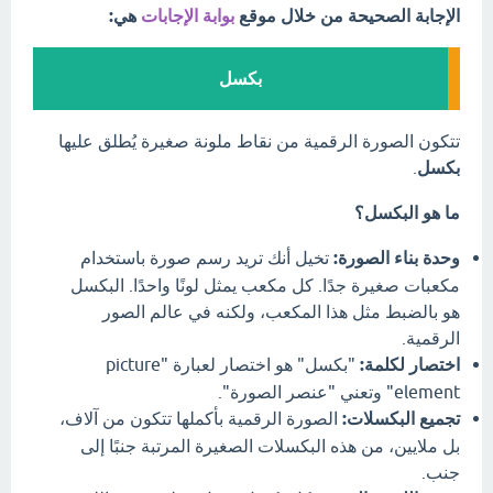
الإجابة الصحيحة من خلال موقع
بوابة الإجابات
هي:
بكسل
تتكون الصورة الرقمية من نقاط ملونة صغيرة يُطلق عليها
بكسل
.
ما هو البكسل؟
وحدة بناء الصورة:
تخيل أنك تريد رسم صورة باستخدام
مكعبات صغيرة جدًا. كل مكعب يمثل لونًا واحدًا. البكسل
هو بالضبط مثل هذا المكعب، ولكنه في عالم الصور
الرقمية.
اختصار لكلمة:
"بكسل" هو اختصار لعبارة "picture
element" وتعني "عنصر الصورة".
تجميع البكسلات:
الصورة الرقمية بأكملها تتكون من آلاف،
بل ملايين، من هذه البكسلات الصغيرة المرتبة جنبًا إلى
جنب.