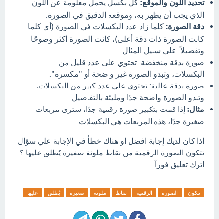
تحديد اللون والموقع:
كل بكسل يحمل معلومة عن اللون
الذي يجب أن يظهر به، وموقعه الدقيق في الصورة.
دقة الصورة:
كلما زاد عدد البكسلات في الصورة (أي كلما
كانت الصورة ذات دقة أعلى)، كانت الصورة أكثر وضوحًا
وتفصيلاً. على سبيل المثال:
صورة بدقة منخفضة: تحتوي على عدد قليل من
البكسلات، وتبدو الصورة غير واضحة أو "مكسرة".
صورة بدقة عالية: تحتوي على عدد كبير من البكسلات،
وتبدو الصورة واضحة جدًا ومليئة بالتفاصيل.
مثال:
إذا قمت بتكبير صورة رقمية جدًا، سترى مربعات
صغيرة جدًا، هذه المربعات هي البكسلات.
اذا كان لديك إجابة افضل او هناك خطأ في الإجابة علي سؤال
تتكون الصورة الرقمية من نقاط ملونة صغيرة يُطلق عليها ؟
اترك تعليق فورآ.
تتكون
الصورة
الرقمية
نقاط
ملونة
صغيرة
يُطلق
عليها