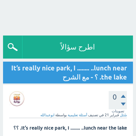
اطرح سؤالاً
It’s really nice park, I ........ ..lunch near
the lake. ؟ - مع الشرح
0
تصويتات
سُئل
فبراير 21
في تصنيف
أسئلة تعليمية
بواسطة
ابوعبدالله
It’s really nice park, I ........ ..lunch near the lake. ؟؟