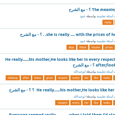
The ؟ - مع الشرح
ف
أسئلة تعليمية
بواسطة
عبود
really
she is really .... with the pric. . ؟ - مع الشرح
ف
أسئلة تعليمية
بواسطة
عبود
days
these
houses
prices
He really......his mother,He looks like her in every respe
) ؟ - مع الشرح
ف
أسئلة تعليمية
بواسطة
ابوعبدالله
makeup
after
takes
gives
respect
every
her
like
looks
He really......his mother,He looks lik ؟ ؟ - مع الشرح
ف
أسئلة تعليمية
بواسطة
ابوعبدالله
respect
every
her
like
looks
Everyone seemed really............ when I told them I'd 