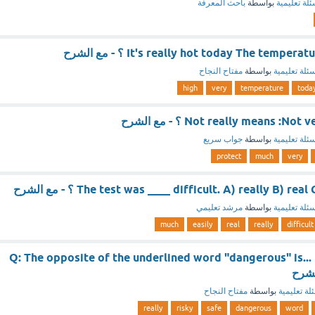
ئلة تعليمية
بواسطة
باحث المعرفة
It's really hot today The temper ؟ - مع الشرح
ئلة تعليمية
بواسطة
مفتاح النجاح
high
very
temperature
toda
Not really means : ؟ - مع الشرح
ئلة تعليمية
بواسطة
جواب سريع
protect
much
very
The test was ____ difficult. A) really B) r ؟ - مع الشرح
ئلة تعليمية
بواسطة
مرشد تعليمي
much
easily
real
really
difficult
Q: The opposite of the underlined word "dangerous" is... (
لة تعليمية
بواسطة
مفتاح النجاح
really
risky
safe
dangerous
word