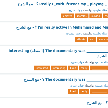
Really I _with -friends my _ play ؟ - مع الشرح
سئلة تعليمية
بواسطة
جواب سريع
enjoyed
marbles
playing
I'm really active in Muhammad a ؟ - مع الشرح
سئلة تعليمية
بواسطة
باحث المعرفة
athosis
and
muham
The documentary was ____________, I really liked it (1 نقطة) interesting
ئلة تعليمية
بواسطة
جواب سريع
interested
interesting
liked
really
____________
The documentary was __________ ؟ - مع الشرح
ئلة تعليمية
بواسطة
جواب سريع
liked
really
____________