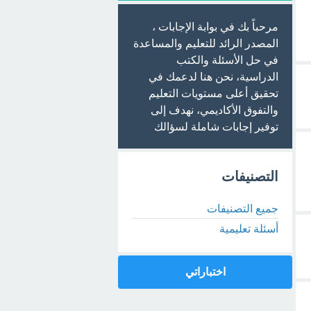
مرحباً بك في بوابة الإجابات ،
المصدر الرائد للتعليم والمساعدة
في حل الأسئلة والكتب
الدراسية، نحن هنا لدعمك في
تحقيق أعلى مستويات التعليم
والتفوق الأكاديمي، نهدف إلى
توفير إجابات شاملة لسؤالك
التصنيفات
جميع التصنيفات
أسئلة تعليمية
اختباراتي