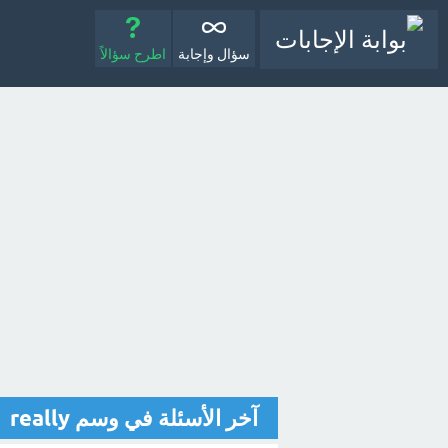
سؤال وإجابة
اطرح سؤالاً
آخر الأسئلة في وسم really