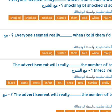
shocking b) shocked ؟ - مع الشرح
أسئلة تعليمية
بواسطة
ابوعبدالله
shocked
shocking
smoking
started
them
told
when
really
Everyone seemed really............ when I told them I'd started smoking ؟ - مع
أسئلة تعليمية
بواسطة
ابوعبدالله
smoking
started
them
told
when
really
The advertisement will really............the number of 
 ؟ - مع الشرح
أسئلة تعليمية
بواسطة
ابوعبدالله
bleed
boost
react
infect
sell
shop
toys
number
really
The advertisement will really............the number of toys the shop sell ؟ - مع
أسئلة تعليمية
بواسطة
ابوعبدالله