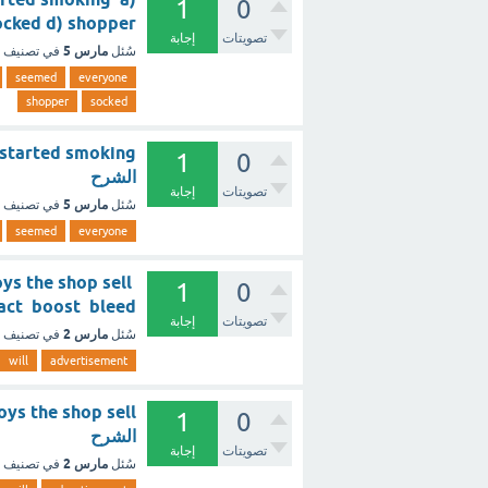
1
0
 c) socked d) shopper
تصويتات
إجابة
مارس 5
سُئل
في تصنيف
seemed
everyone
shopper
socked
1
0
الشرح
تصويتات
إجابة
مارس 5
سُئل
في تصنيف
seemed
everyone
toys the shop sell
1
0
infect react boost bleed
تصويتات
إجابة
مارس 2
سُئل
في تصنيف
will
advertisement
1
0
الشرح
تصويتات
إجابة
مارس 2
سُئل
في تصنيف