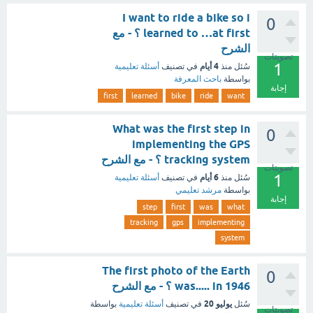
I want to ride a bike so i
0
learned to …at first ؟ - مع
الشرح
تصويتات
1
4 أيام
سُئل
منذ
في تصنيف
أسئلة تعليمية
بواسطة
باحث المعرفة
إجابة
first
learned
bike
ride
want
What was the first step in
0
implementing the GPS
tracking system ؟ - مع الشرح
تصويتات
1
6 أيام
سُئل
منذ
في تصنيف
أسئلة تعليمية
بواسطة
مرشد تعليمي
إجابة
step
first
was
what
tracking
gps
implementing
system
The first photo of the Earth
0
was..... in 1946 ؟ - مع الشرح
يوليو 20
سُئل
في تصنيف
أسئلة تعليمية
بواسطة
تصويتات