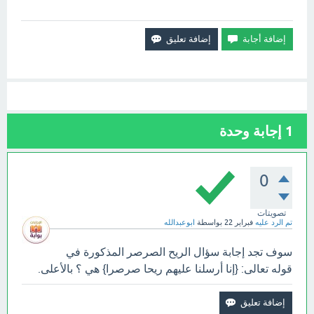
1
إجابة وحدة
0
تصويتات
تم الرد عليه
فبراير 22
بواسطة
ابوعبدالله
سوف تجد إجابة سؤال الريح الصرصر المذكورة في
قوله تعالى: {إنا أرسلنا عليهم ريحا صرصرا} هي ؟ بالأعلى.