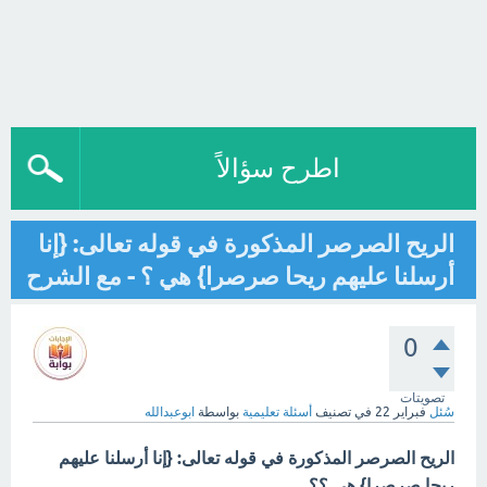
اطرح سؤالاً
الريح الصرصر المذكورة في قوله تعالى: {إنا
أرسلنا عليهم ريحا صرصرا} هي ؟ - مع الشرح
0
تصويتات
سُئل
فبراير 22
في تصنيف
أسئلة تعليمية
بواسطة
ابوعبدالله
الريح الصرصر المذكورة في قوله تعالى: {إنا أرسلنا عليهم
ريحا صرصرا} هي ؟؟