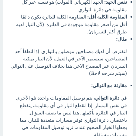
نفس الجهد:
الجهد الكهربائي (الفولت) هو نفسه عبر كل
مقاومة في دائرة التوازي.
المقاومة الكلية أقل:
المقاومة الكلية للدائرة تكون دائمًا
أقل من أصغر مقاومة موجودة في الدائرة. (لأن التيار لديه
طرق أكثر للسريان).
مثال:
لنفترض أن لديك مصباحين موصلين بالتوازي. إذا انطفأ أحد
المصباحين، سيستمر الآخر في العمل، لأن التيار يمكنه
السريان عبر المصباح الآخر. هذا بخلاف التوصيل على التوالي
(سيتم شرحه لاحقًا).
مقارنة مع التوالي:
في
دائرة التوالي
، يتم توصيل المقاومات واحدة تلو الأخرى
في نفس المسار. إذا انقطع التيار في أي مقاومة، ينقطع
التيار في الدائرة بأكملها. هذا ليس ما يصفه السؤال.
باختصار، دائرة التوازي توفر مسارات متعددة للتيار، مما
يجعلها الخيار الصحيح عندما نريد توصيل المقاومات في
مسارات مستقلة.