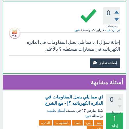
0
تصويتات
تم الرد عليه
فبراير 22
بواسطة
عبود
إجابة سؤال اي مما يلي يصل المقاومات في الدائره
الكهربائيه في مسارات مستقله ؟ بالأعلى.
أسئلة مشابهة
اي مما يلي يصل المقاومات في
0
الدائره الكهربائيه ؟| - مع الشرح
مارس 17
سُئل
في تصنيف
أسئلة تعليمية
تصويتات
بواسطة
عبود
1
مما
يلي
يصل
المقاومات
الدائره
إجابة