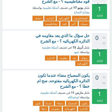
قوه مغناطيسيه ؟ - مع الشرح
تصويتات
1
يونيو 17
سُئل
في تصنيف
أسئلة تعليمية
بواسطة
مفتاح النجاح
إجابة
المغناطيسيه
الكهربائيه
الدائره
امامك
سيولد
اكبر
قوه
مغناطيسيه
حل سؤال ما الذي يعد مقاومه في
0
الدائره الكهربائيه ؟ - مع الشرح
أبريل 15
سُئل
في تصنيف
أسئلة تعليمية
تصويتات
بواسطة
عبود
1
سؤال
يعد
مقاومه
الدائره
إجابة
الكهربائيه
يكون المصباح مضاء عندما تكون
0
الدائره الكهربائيه مفتوحه. صح ام
خطا ؟ - مع الشرح
تصويتات
1
مارس 11
سُئل
في تصنيف
أسئلة تعليمية
بواسطة
ابوعبدالله
إجابة
يكون
المصباح
مضاء
عندما
تكون
الدائره
الكهربائيه
مفتوحه
خطا