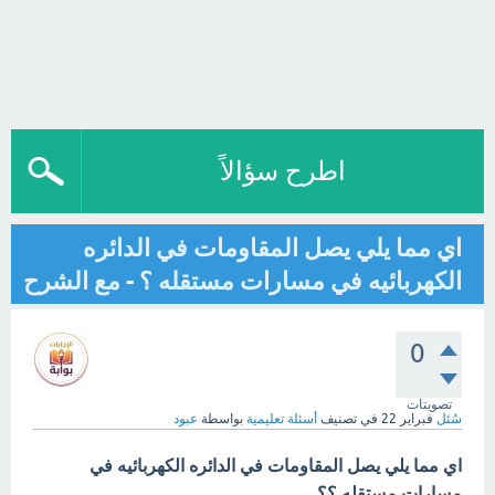
اطرح سؤالاً
اي مما يلي يصل المقاومات في الدائره
الكهربائيه في مسارات مستقله ؟ - مع الشرح
0
تصويتات
سُئل
فبراير 22
في تصنيف
أسئلة تعليمية
بواسطة
عبود
اي مما يلي يصل المقاومات في الدائره الكهربائيه في
مسارات مستقله ؟؟