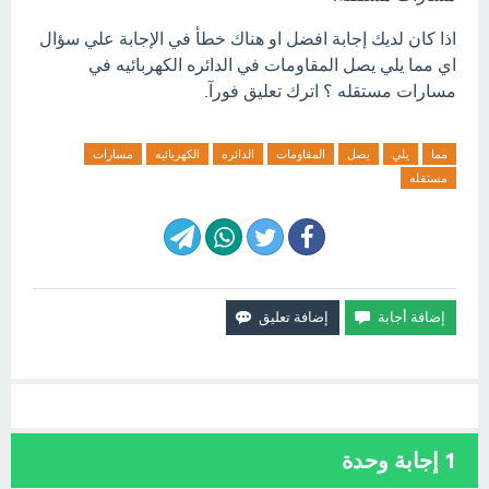
اذا كان لديك إجابة افضل او هناك خطأ في الإجابة علي سؤال
اي مما يلي يصل المقاومات في الدائره الكهربائيه في
مسارات مستقله ؟ اترك تعليق فورآ.
مما
يلي
يصل
المقاومات
الدائره
الكهربائيه
مسارات
مستقله
1
إجابة وحدة