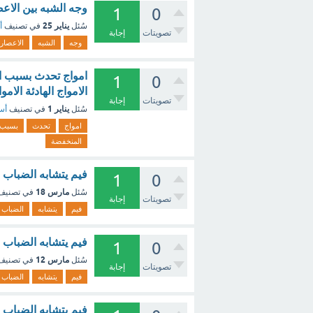
وجه الشبه بين الاع
1
0
يناير 25
سُئل
في تصنيف
أ
تصويتات
إجابة
وجه
الشبه
الاعصار
امواج تحدث بسبب الاع
1
0
الامواج الهادئة الام
تصويتات
إجابة
يناير 1
سُئل
في تصنيف
أسئ
امواج
تحدث
بسبب
المنخفضة
فيم يتشابه الضباب و
1
0
مارس 18
سُئل
في تصني
تصويتات
إجابة
فيم
يتشابه
الضباب
فيم يتشابه الضباب و
1
0
مارس 12
سُئل
في تصني
تصويتات
إجابة
فيم
يتشابه
الضباب
فيم يتشابه الضباب و