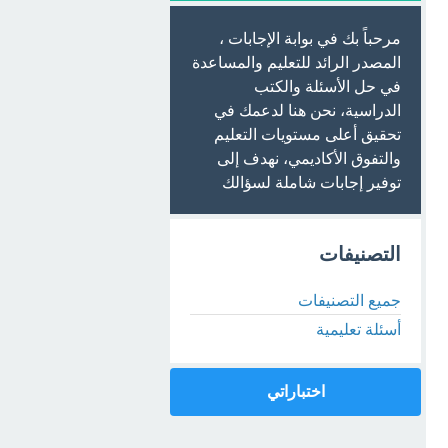
مرحباً بك في بوابة الإجابات ،
المصدر الرائد للتعليم والمساعدة
في حل الأسئلة والكتب
الدراسية، نحن هنا لدعمك في
تحقيق أعلى مستويات التعليم
والتفوق الأكاديمي، نهدف إلى
توفير إجابات شاملة لسؤالك
التصنيفات
جميع التصنيفات
أسئلة تعليمية
اختباراتي