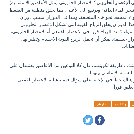
ي الإعصار الحلزوني؟
الإعصار الحلزوني (مثل الأعاصير الاستوائية)
يتبخر الماء الدافئ ويرتفع إلى الأعلى، مما يخلق منطقة من الضغط
اء المحيط نحو هذه المنطقة، ويبدأ في الدوران بسبب دوران
ذا الدوران يخلق الرياح القوية التي تشكل الإعصار الحلزوني.
واء كانت الرياح قوية في الإعصار القمعي أو الإعصار الحلزوني،
ار جسيمة. يمكن أن تحمل الرياح القوية الأجسام وتطير بها،
ضانات.
لاف طريقة تكوينهما، فإن كلا النوعين من الأعاصير يعتمدان على
التشابه الأساسي بينهما.
و هناك خطأ في الإجابة علي سؤال فيم يتشابه الاعصار القمعي
عليق فورآ.
ي
والاعصار
الحلزوني