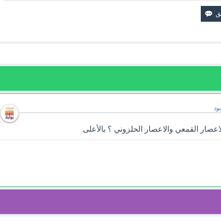
ود
اعصار القمعي والاعصار الحلزوني ؟ بالأعلى.