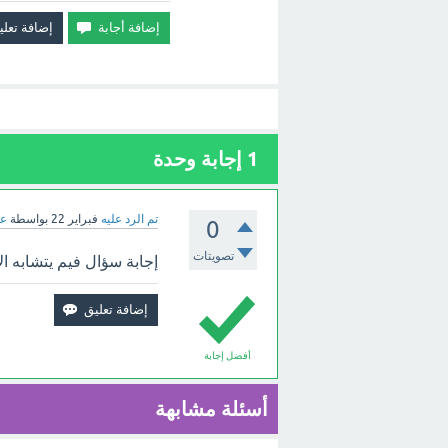
1
إجابة وحدة
تم الرد عليه
فبراير 22
بواسطة
عب
0
تصويتات
إجابة سؤال فيم يتشابه ال
أفضل إجابة
أسئلة مشابهة