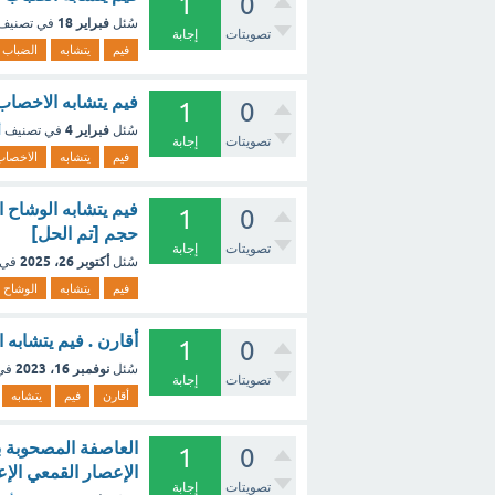
1
0
فبراير 18
سُئل
في تصنيف
تصويتات
إجابة
فيم
يتشابه
الضباب
فيم يتشابه الاخصاب
1
0
فبراير 4
سُئل
في تصنيف
أ
تصويتات
إجابة
فيم
يتشابه
الاخصاب
فيم يتشابه الوشاح 
1
0
حجم [تم الحل]
تصويتات
إجابة
أكتوبر 26، 2025
سُئل
في 
فيم
يتشابه
الوشاح
أقارن . فيم يتشابه
1
0
نوفمبر 16، 2023
سُئل
في
تصويتات
إجابة
أقارن
فيم
يتشابه
العاصفة المصحوبة ب
1
0
الإعصار القمعي الإ
تصويتات
إجابة