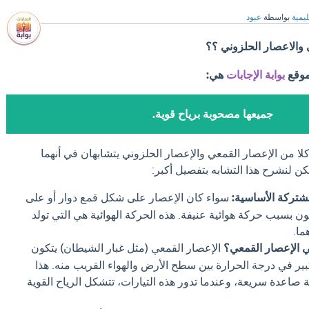
ليمية
بواسطة
عبود
 والاعصار الحلزوني ؟؟
موقع
بوابة الإجابات
هي:
جميعها مصحوبة برياح قوية.
لا من الإعصار القمعي والإعصار الحلزوني يتشابهان في أنهما
كن لنشرح هذا التشابه بتفصيل أكبر:
مشتركة الأساسية:
سواء كان الإعصار على شكل قمع دوار أو على
ن بسبب حركة هوائية عنيفة. هذه الحركة الهوائية هي التي تولد
ما.
ي الإعصار القمعي؟
الإعصار القمعي (مثل غبار الشيطان) يتكون
ير في درجة الحرارة بين سطح الأرض والهواء القريب منه. هذا
ة صاعدة سريعة، وعندما تدور هذه التيارات، تتشكل الرياح القوية