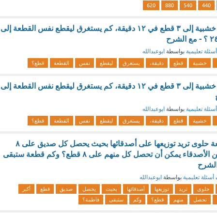
620
880
540
440
يقطع شخص قطعة خشبية إلى ٣ قطع في ١٢ دقيقة، كم يستغرق ليقطع نفس القطعة إلى
أسئلة تعليمية
بواسطة
ابوعبدالله
خشبية
قطع
دقيقة،
يستغرق
ليقطع
نفس
القطعة
قطع؟
يقطع شخص قطعة خشبية إلى ٣ قطع في ١٢ دقيقة، كم يستغرق ليقطع نفس القطعة إلى
أسئلة تعليمية
بواسطة
ابوعبدالله
خشبية
قطع
دقيقة،
يستغرق
ليقطع
نفس
القطعة
قطع؟
لدى فاطمة ٥٧ قطعة حلوى تريد توزيعها على أصدقائها بحيث يحصل كل صديق على ٨
قطع. ما أكبر عدد من الأصدقاء يمكن أن تحصل كل منهم على ٨ قطع؟ وكم قطعة ستبقى
الشرح
أسئلة تعليمية
بواسطة
ابوعبدالله
حلوى
تريد
توزيعها
أصدقائها
بحيث
يحصل
صديق
قطع
أكبر
تحصل
منهم
قطع؟
وكم
ستبقى
فاطمة؟