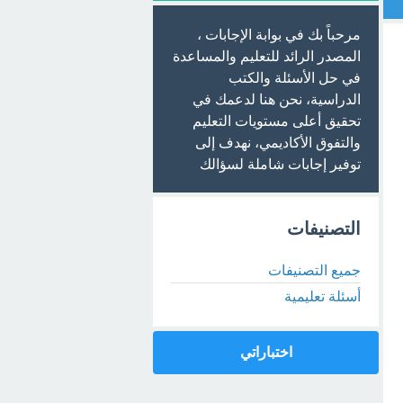
مرحباً بك في بوابة الإجابات ،
المصدر الرائد للتعليم والمساعدة
في حل الأسئلة والكتب
الدراسية، نحن هنا لدعمك في
تحقيق أعلى مستويات التعليم
والتفوق الأكاديمي، نهدف إلى
توفير إجابات شاملة لسؤالك
التصنيفات
جميع التصنيفات
أسئلة تعليمية
اختباراتي