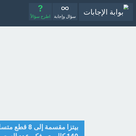
سؤال وإجابة
اطرح سؤالاً
بيتزا مقسمة إ