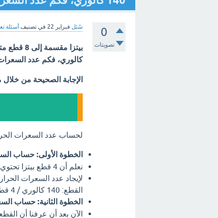
140 كالوري، فكم عدد السعرات الحرارية لثلاث قطع؟ ؟ - مع الشرح
سُئل
فبراير 22
في تصنيف
أسئلة تع
0
تصويتات
كالوري، فكم عدد السعرات 
الإجابة الصحيحة من خلال 
لحساب عدد السعرات الحراري
الخطوة الأولى: حساب السع
نعلم أن 4 قطع بيتزا تحتوي على 140 كالوري.
لإيجاد عدد السعرات الحرار
القطع: 140 كالوري / 4 قطع = 35 كالوري/قطعة.
الخطوة الثانية: حساب السع