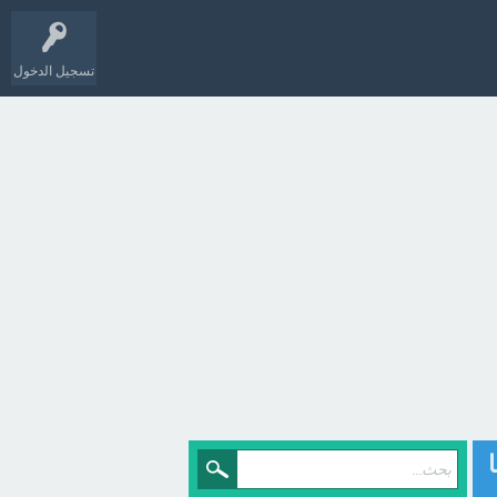
تسجيل الدخول
ا