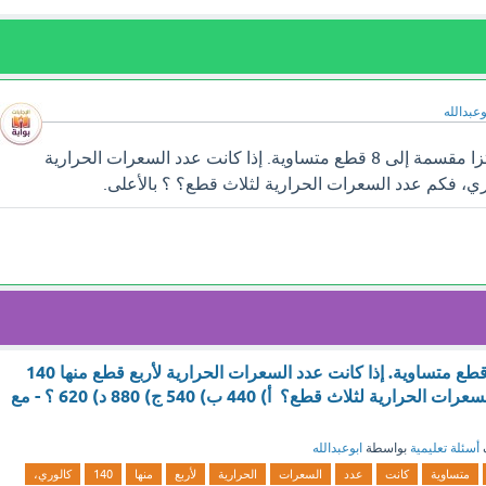
وعبدالله
سوف تجد إجابة سؤال بيتزا مقسمة إلى 8 قطع متساوية. إذا كانت عدد السعرات الحرارية
بيتزا مقسمة إلى 8 قطع متساوية. إذا كانت عدد السعرات الحرارية لأربع قطع منها 140
كالوري، فكم عدد السعرات الحرارية لثلاث قطع؟ أ) 440 ب) 540 ج) 880 د) 620 ؟ - مع
أسئلة تعليمية
بواسطة
ابوعبدالله
متساوية
كانت
عدد
السعرات
الحرارية
لأربع
منها
140
كالوري،