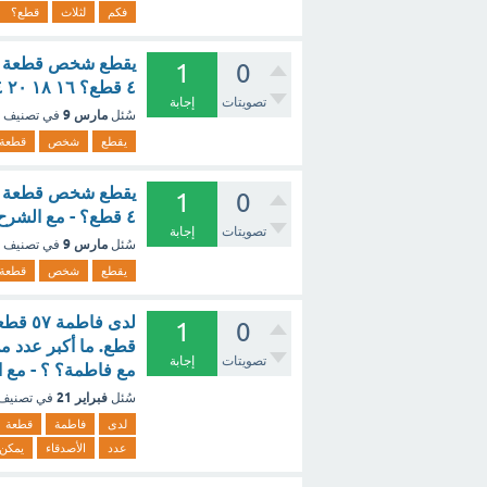
فكم
لثلاث
قطع؟
1
0
٤ قطع؟ ١٦ ١٨ ٢٠ ٢٤ ؟ - مع الشرح
تصويتات
إجابة
مارس 9
سُئل
في تصنيف
يقطع
شخص
قطعة
1
0
٤ قطع؟ - مع الشرح
تصويتات
إجابة
مارس 9
سُئل
في تصنيف
يقطع
شخص
قطعة
1
0
تصويتات
إجابة
مع فاطمة؟ ؟ - مع 
فبراير 21
سُئل
في تصنيف
لدى
فاطمة
قطعة
عدد
الأصدقاء
يمكن