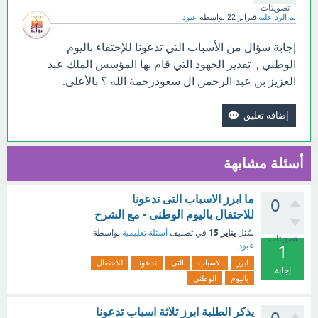
تصويتات
تم الرد عليه
فبراير 22
بواسطة
عبود
إجابة سؤال من الأسباب التي تدعونا للإحتفاء باليوم
الوطني , تقدير الجهود التي قام بها المؤسس الملك عبد
العزيز بن عبد الرحمن ال سعودرحمة الله ؟ بالأعلى.
أسئلة مشابهة
ما ابرز الاسباب التى تدعونا
0
للاحتفال باليوم الوطنى - مع الشرح
يناير 15
سُئل
في تصنيف
أسئلة تعليمية
بواسطة
تصويتات
عبود
1
ابرز
الاسباب
التى
تدعونا
للاحتفال
إجابة
باليوم
الوطنى
يذكر الطلبة ابرز ثلاثة اسباب تدعونا