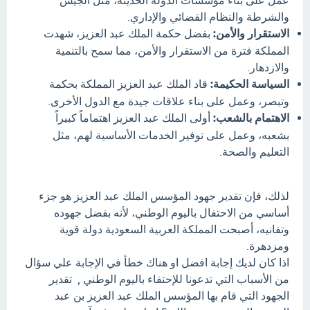
عمل على بناء مؤسسات الدولة الحديثة، مثل الجيش
والشرطة والنظام القضائي والإداري.
الاستقرار والأمن:
بفضل حكمة الملك عبد العزيز، شهدت
المملكة فترة من الاستقرار والأمن، مما سمح بالتنمية
والازدهار.
السياسة الحكيمة:
قاد الملك عبد العزيز المملكة بحكمة
وتبصر، وعمل على بناء علاقات جيدة مع الدول الأخرى.
الاهتمام بالشعب:
أولى الملك عبد العزيز اهتماماً كبيراً
بشعبه، وعمل على توفير الخدمات الأساسية لهم، مثل
التعليم والصحة.
لذلك، فإن تقدير جهود المؤسس الملك عبد العزيز هو جزء
أساسي من الاحتفال باليوم الوطني، لأنه بفضل جهوده
وتفانيه، أصبحت المملكة العربية السعودية دولة قوية
ومزدهرة.
اذا كان لديك إجابة افضل او هناك خطأ في الإجابة علي سؤال
من الأسباب التي تدعونا للإحتفاء باليوم الوطني , تقدير
الجهود التي قام بها المؤسس الملك عبد العزيز بن عبد