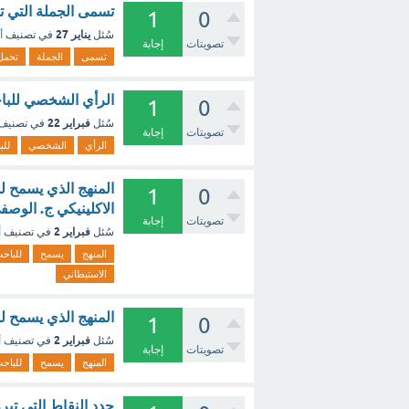
تسمى الجملة التي ت
1
0
يناير 27
سُئل
في تصنيف
أ
تصويتات
إجابة
تسمى
الجملة
تحمل
الرأي الشخصي للباحث
1
0
فبراير 22
سُئل
في تصنيف
تصويتات
إجابة
الرأي
الشخصي
للب
المنهج الذي يسمح لل
1
0
الاكلينيكي ج. الوصف
تصويتات
إجابة
فبراير 2
سُئل
في تصنيف
أ
المنهج
يسمح
للباح
الاستبطاني
المنهج الذي يسمح لل
1
0
فبراير 2
سُئل
في تصنيف
أ
تصويتات
إجابة
المنهج
يسمح
للباح
حدد النقاط التي تبر