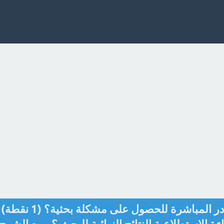
أي من التالي لا يعد من المصادر المباشرة للحصول على مشكلة بحثية؟ (1 نقطة)