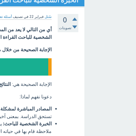
الخبرة الشخصية للباحث القراءة
سُئل
فبراير 22
في تصنيف
أسئلة تع
0
تصويتات
الشخصية للباحث القراءة الا
الإجابة الصحيحة من خلال 
الإجابة الصحيحة هي:
النتائ
دعونا نفهم لماذا:
المصادر المباشرة لمشكلة 
تستحق الدراسة. بمعنى آخر،
الخبرة الشخصية للباحث:
يم
ملاحظة قام بها في حياته 