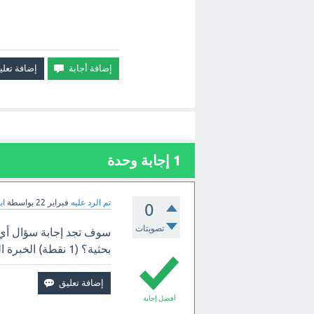
1
إجابة وحدة
تم الرد عليه
فبراير 22
بواسطة
اب
0
تصويتات
سوف تجد إجابة سؤال أي 
بحثية؟ (1 نقطة) الخبرة الشخصية للباحث القراءة الاستطلاعية النتائج النهائية للبحث ؟ بالأعلى.
أفضل إجابة