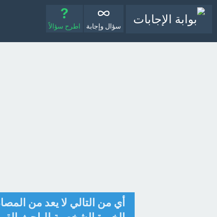
سؤال وإجابة
اطرح سؤالاً