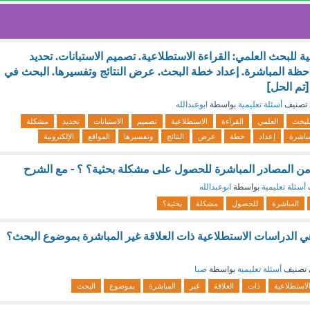
 للبحث العلمي: القراءة الاستطلاعية. تصميم الاستبانات. تحديد
حظة المباشرة. إعداد خطة البحث. عرض النتائج وتفسيرها. البحث في
 [تم الحل]
تصنيف
أسئلة تعليمية
بواسطة
ابوعبدالله
لبحث
العلمي
القراءة
الاستطلاعية
تصميم
الاستبانات
تحديد
مشكلة
مباشرة
إعداد
خطة
عرض
النتائج
وتفسيرها
المواقع
الإلكترونية
د من المصادر المباشرة للحصول على مشكلة بحثية؟ ؟ - مع الشرح
أسئلة تعليمية
بواسطة
ابوعبدالله
المباشرة
للحصول
مشكلة
بحثية؟
ي الدراسات الاستطلاعية ذات العلاقة غير المباشرة بموضوع البحث؟
تصنيف
أسئلة تعليمية
بواسطة
صبا
لاستطلاعية
ذات
العلاقة
غير
المباشرة
بموضوع
البحث