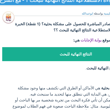
 الاستطلاعية النتائج النهائية للبحث ؟ - مع الشرح
ليمية
بواسطة
ابوعبدالله
أي من التالي لا يعد من المصادر المباشرة للحصول على مشكلة بحثية؟ (1 نقطة) الخبرة
ستطلاعية النتائج النهائية للبحث ؟؟
موقع
بوابة الإجابات
هي:
النتائج النهائية للبحث
ج النهائية للبحث
.
بحثية
هي الأماكن أو الطرق التي نكتشف منها وجود مشكلة
 هي البداية التي ننطلق منها لتحديد ما سنبحث فيه.
كن أن تأتي فكرة البحث من تجربة شخصية مر بها الباحث أو
اليومية. مثال: ملاحظة الباحث صعوبة في فهم الطلاب لموضوع