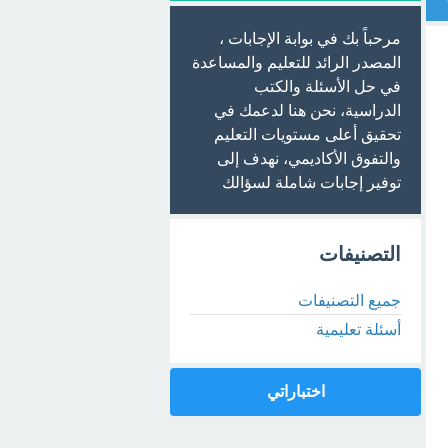
مرحباً بك في بوابة الإجابات ،
المصدر الرائد للتعليم والمساعدة
في حل الأسئلة والكتب
الدراسية، نحن هنا لدعمك في
تحقيق أعلى مستويات التعليم
والتفوق الأكاديمي، نهدف إلى
توفير إجابات شاملة لسؤالك
التصنيفات
جميع التصنيفات
أسئلة تعليمية
اختباراتي