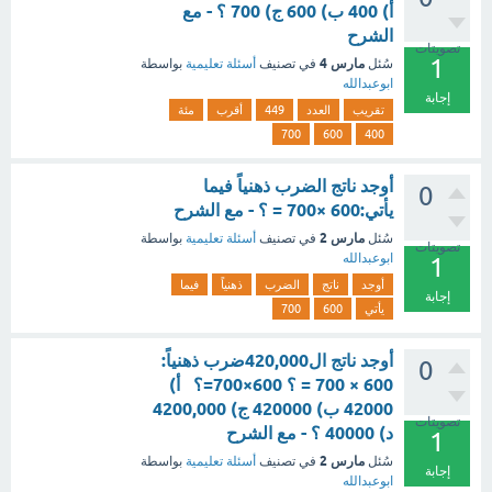
أ) 400 ب) 600 ج) 700 ؟ - مع
الشرح
تصويتات
1
مارس 4
سُئل
في تصنيف
أسئلة تعليمية
بواسطة
ابوعبدالله
إجابة
تقريب
العدد
449
أقرب
مئة
700
600
400
أوجد ناتج الضرب ذهنياً فيما
0
يأتي:600 ×700 = ؟ - مع الشرح
مارس 2
سُئل
في تصنيف
أسئلة تعليمية
بواسطة
تصويتات
ابوعبدالله
1
أوجد
ناتج
الضرب
ذهنياً
فيما
إجابة
يأتي
600
700
أوجد ناتج ال420,000ضرب ذهنياً:
0
600 × 700 = ؟ 600×700=؟ أ)
42000 ب) 420000 ج) 4200,000
تصويتات
د) 40000 ؟ - مع الشرح
1
مارس 2
سُئل
في تصنيف
أسئلة تعليمية
بواسطة
إجابة
ابوعبدالله