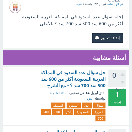
تصويتات
تم الرد عليه
فبراير 22
بواسطة
عبود
إجابة سؤال عدد السدود في المملكة العربية السعودية
أكثر من 600 سد 500 سد 700 سد ؟ بالأعلى.
أسئلة مشابهة
حل سؤال عدد السدود في المملكة
0
العربية السعودية أكثر من 600 سد
500 سد 700 سد ؟ - مع الشرح
تصويتات
1
أبريل 14
سُئل
في تصنيف
أسئلة تعليمية
بواسطة
عبود
إجابة
سؤال
عدد
السدود
المملكة
العربية
السعودية
أكثر
600
500
700