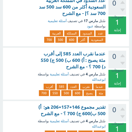
عدد السدود في المملكة العربية
0
السعودية أكثر من 600 سد 500 سد
700 سد ؟| - مع الشرح
تصويتات
1
مارس 17
سُئل
في تصنيف
أسئلة تعليمية
بواسطة
عبود
إجابة
عدد
السدود
المملكة
العربية
السعودية
أكثر
600
500
700
عندما نقرب العدد 585 إلى أقرب
0
مئة يصبح : أ) 600 ب) 500 ج) 550
د) 700 ؟ - مع الشرح
تصويتات
1
مارس 4
سُئل
في تصنيف
أسئلة تعليمية
بواسطة
ابوعبدالله
إجابة
عندما
نقرب
العدد
585
أقرب
مئة
يصبح
600
500
550
700
تقدير مجموع 146+157+206 هو: أ)
0
500 ب)600 ج) 700 ؟ - مع الشرح
مارس 4
سُئل
في تصنيف
أسئلة تعليمية
بواسطة
تصويتات
ابوعبدالله
1