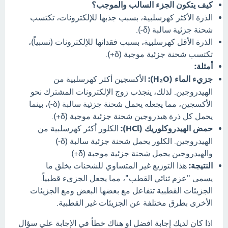
كيف يتكون الجزء السالب والموجب؟
الذرة الأكثر كهرسلبية، بسبب جذبها للإلكترونات، تكتسب
شحنة جزئية سالبة (δ-).
الذرة الأقل كهرسلبية، بسبب فقدانها للإلكترونات (نسبياً)،
تكتسب شحنة جزئية موجبة (δ+).
أمثلة:
جزيء الماء (H₂O):
الأكسجين أكثر كهرسلبية من
الهيدروجين. لذلك، ينجذب زوج الإلكترونات المشترك نحو
الأكسجين، مما يجعله يحمل شحنة جزئية سالبة (δ-)، بينما
يحمل كل ذرة هيدروجين شحنة جزئية موجبة (δ+).
حمض الهيدروكلوريك (HCl):
الكلور أكثر كهرسلبية من
الهيدروجين. الكلور يحمل شحنة جزئية سالبة (δ-)
والهيدروجين يحمل شحنة جزئية موجبة (δ+).
النتيجة:
هذا التوزيع غير المتساوي للشحنات يخلق ما
يسمى "عزم ثنائي القطب"، مما يجعل الجزيء قطبياً.
الجزيئات القطبية تتفاعل مع بعضها البعض ومع الجزيئات
الأخرى بطرق مختلفة عن الجزيئات غير القطبية.
اذا كان لديك إجابة افضل او هناك خطأ في الإجابة علي سؤال