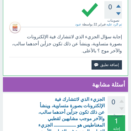
0
تصويتات
تم الرد عليه
فبراير 22
بواسطة
عبود
إجابة سؤال الجزيء الذي لاتتشارك فية الإلكترونات
بصورة متساوية، وينشأ عن ذلك تكون جزأين أحدهما سالب،
والآخر موج ؟ بالأعلى.
أسئلة مشابهة
الجزيء الذي لاتتشارك فية
0
الإلكترونات بصورة متساوية، وينشأ
عن ذلك تكون جزأين أحدهما سالب،
تصويتات
والآخر موجب مشابهين لقطبي
1
المغناطيس هو ................... الجزيء
إجابة