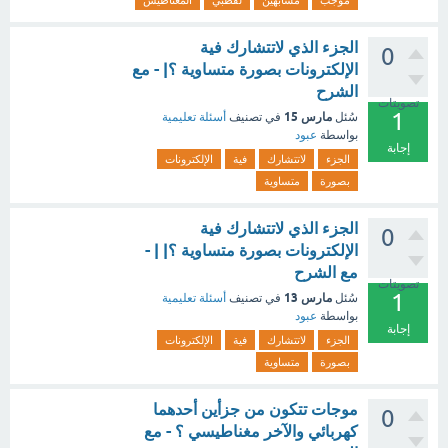
موجب
مشابهين
لقطبي
المغناطيس
الجزء الذي لاتتشارك فية
0
الإلكترونات بصورة متساوية ؟| - مع
الشرح
تصويتات
1
مارس 15
سُئل
في تصنيف
أسئلة تعليمية
بواسطة
عبود
إجابة
الجزء
لاتتشارك
فية
الإلكترونات
بصورة
متساوية
الجزء الذي لاتتشارك فية
0
الإلكترونات بصورة متساوية ؟| | -
مع الشرح
تصويتات
1
مارس 13
سُئل
في تصنيف
أسئلة تعليمية
بواسطة
عبود
إجابة
الجزء
لاتتشارك
فية
الإلكترونات
بصورة
متساوية
موجات تتكون من جزأين أحدهما
0
كهربائي والآخر مغناطيسي ؟ - مع