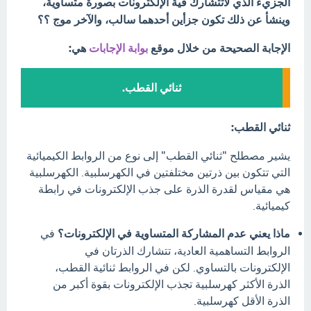
الجزيء الذي لاتتشارك فية الإلكترونات بصورة متساوية،
وينشأ عن ذلك تكون جزأين أحدهما سالب، والآخر موج ؟؟
الإجابة الصحيحة من خلال موقع
بوابة الإجابات
هي:
ثنائي القطب.
ثنائي القطب:
يشير مصطلح "ثنائي القطب" إلى نوع من الروابط الكيميائية
التي تتكون بين ذرتين مختلفتين في الكهرسلبية. الكهرسلبية
هي مقياس لقدرة الذرة على جذب الإلكترونات في رابطة
كيميائية.
ماذا يعني عدم المشاركة المتساوية في الإلكترونات؟
في
الروابط التساهمية العادية، تتشارك الذرتان في
الإلكترونات بالتساوي. لكن في الروابط ثنائية القطب،
الذرة الأكثر كهرسلبية تجذب الإلكترونات بقوة أكبر من
الذرة الأقل كهرسلبية.