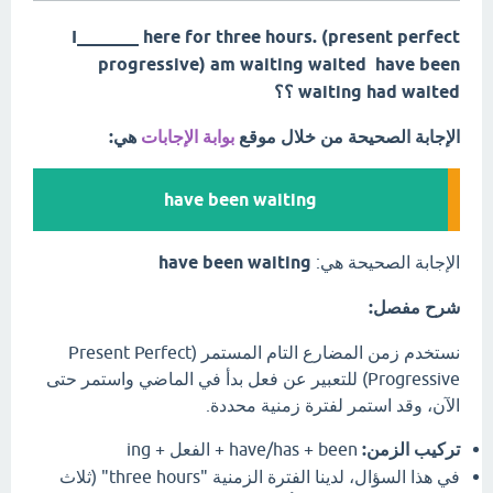
I_______ here for three hours. (present perfect
progressive) am waiting waited have been
waiting had waited ؟؟
الإجابة الصحيحة من خلال موقع
بوابة الإجابات
هي:
have been waiting
الإجابة الصحيحة هي:
have been waiting
شرح مفصل:
نستخدم زمن المضارع التام المستمر (Present Perfect
Progressive) للتعبير عن فعل بدأ في الماضي واستمر حتى
الآن، وقد استمر لفترة زمنية محددة.
تركيب الزمن:
have/has + been + الفعل + ing
في هذا السؤال، لدينا الفترة الزمنية "three hours" (ثلاث