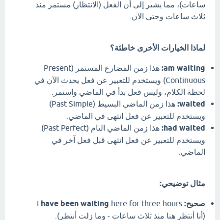
ساعات)، مما يشير إلى أن الفعل (الانتظار) مستمر منذ
ثلاث ساعات وحتى الآن.
لماذا الخيارات الأخرى خاطئة؟
am waiting:
هذا زمن المضارع المستمر (Present
Continuous) ويستخدم للتعبير عن فعل يحدث الآن في
لحظة الكلام، وليس فعل بدأ في الماضي واستمر.
waited:
هذا زمن الماضي البسيط (Past Simple)
ويستخدم للتعبير عن فعل انتهى في الماضي.
had waited:
هذا زمن الماضي التام (Past Perfect)
ويستخدم للتعبير عن فعل انتهى قبل فعل آخر في
الماضي.
مثال توضيحي:
صحيح:
I
have been waiting
here for three hours.
(أنا أنتظر هنا منذ ثلاث ساعات - وما زلت أنتظر).