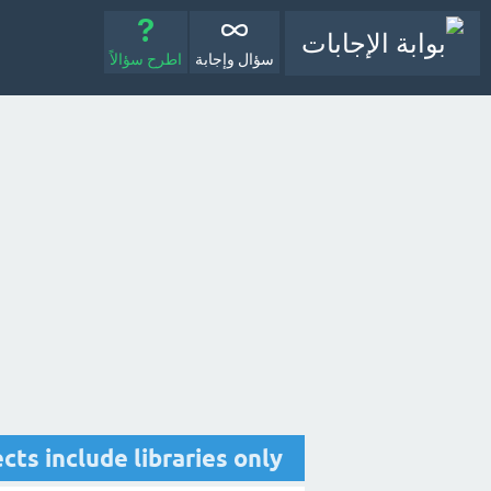
سؤال وإجابة
اطرح سؤالاً
projects include libraries only