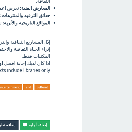
الثقافة.
المعارض الفنية:
تعرض أعمال
حدائق الترفيه والمنتزهات:
ت
المواقع التاريخية والأثرية:
تع
إذًا، المشاريع الثقافية و
إثراء الحياة الثقافية وال
المكتبات فقط.
projects include libraries only ؟ اترك تعل
entertainment
and
cultural