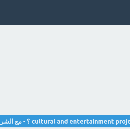
cultural and entertainment  ؟ - مع الشرح