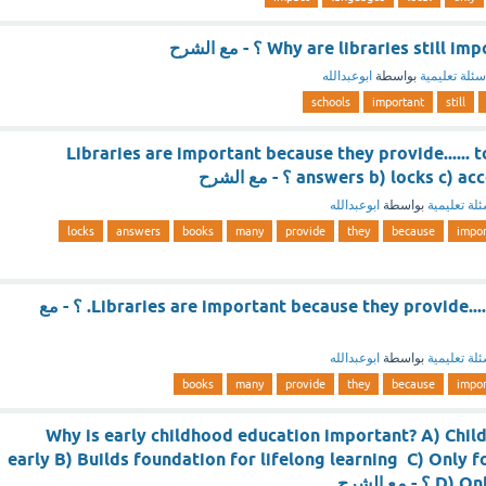
Why are libraries stil ؟ - مع الشرح
سئلة تعليمية
بواسطة
ابوعبدالله
schools
important
still
Libraries are important because they provide...... 
answers b) locks ؟ - مع الشرح
لة تعليمية
بواسطة
ابوعبدالله
locks
answers
books
many
provide
they
because
impor
Libraries are important because they provide...... to many books. ؟ - مع
لة تعليمية
بواسطة
ابوعبدالله
books
many
provide
they
because
impor
Why is early childhood education important? A) Chil
early B) Builds foundation for lifelong learning C) Only 
 مع الشرح