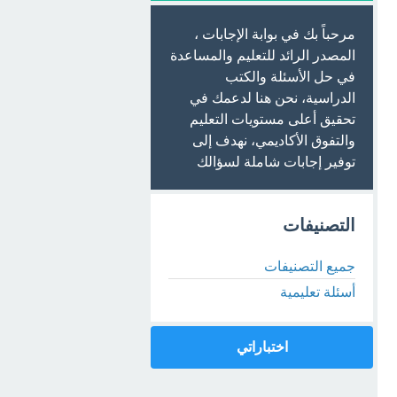
مرحباً بك في بوابة الإجابات ،
المصدر الرائد للتعليم والمساعدة
في حل الأسئلة والكتب
الدراسية، نحن هنا لدعمك في
تحقيق أعلى مستويات التعليم
والتفوق الأكاديمي، نهدف إلى
توفير إجابات شاملة لسؤالك
التصنيفات
جميع التصنيفات
أسئلة تعليمية
اختباراتي