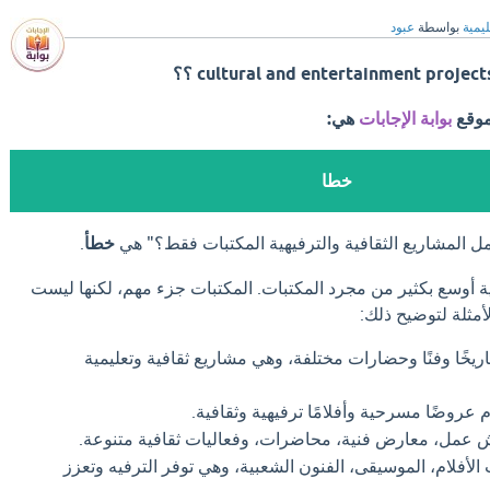
ليمية
بواسطة
عبود
cultural and entertainment project ؟؟
موقع
بوابة الإجابات
هي:
خطا
ل المشاريع الثقافية والترفيهية المكتبات فقط؟" هي
خطأ
.
هية أوسع بكثير من مجرد المكتبات. المكتبات جزء مهم، لكنها ليست
أمثلة لتوضيح ذلك:
يخًا وفنًا وحضارات مختلفة، وهي مشاريع ثقافية وتعليمية
 عروضًا مسرحية وأفلامًا ترفيهية وثقافية.
عمل، معارض فنية، محاضرات، وفعاليات ثقافية متنوعة.
لأفلام، الموسيقى، الفنون الشعبية، وهي توفر الترفيه وتعزز