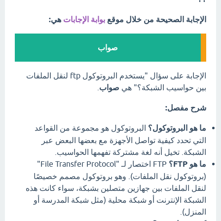
الإجابة الصحيحة من خلال موقع
بوابة الإجابات
هي:
صواب
الإجابة على سؤال "يستخدم البروتوكول ftp لنقل الملفات
بين حواسيب الشبكة؟" هي
صواب
.
شرح مفصل:
ما هو البروتوكول؟
البروتوكول هو مجموعة من القواعد
التي تحدد كيفية تواصل الأجهزة مع بعضها البعض عبر
الشبكة. تخيل أنه لغة مشتركة تفهمها الحواسيب.
ما هو FTP؟
FTP اختصار لـ "File Transfer Protocol"
(بروتوكول نقل الملفات). وهو بروتوكول مصمم خصيصًا
لنقل الملفات بين جهازين متصلين بشبكة، سواء كانت هذه
الشبكة الإنترنت أو شبكة محلية (مثل شبكة المدرسة أو
المنزل).