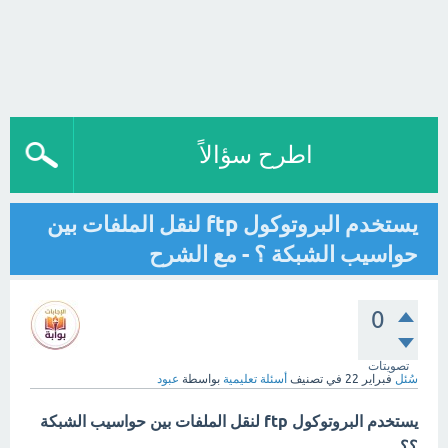
اطرح سؤالاً
يستخدم البروتوكول ftp لنقل الملفات بين
حواسيب الشبكة ؟ - مع الشرح
0
تصويتات
سُئل
فبراير 22
في تصنيف
أسئلة تعليمية
بواسطة
عبود
يستخدم البروتوكول ftp لنقل الملفات بين حواسيب الشبكة
؟؟