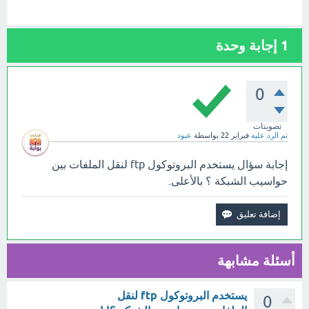
1
إجابة وحدة
0
تصويتات
تم الرد عليه
فبراير 22
بواسطة
عبود
إجابة سؤال يستخدم البروتوكول ftp لنقل الملفات بين
حواسيب الشبكة ؟ بالأعلى.
أسئلة مشابهة
يستخدم البروتوكول ftp لنقل
0