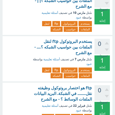
الملفات بين حواسيب الشبكه ؟| | -
مع الشرح
تصويتات
1
مارس 10
سُئل
في تصنيف
أسئلة تعليمية
بواسطة
عبود
إجابة
يستخدم
البروتوكول
ftp
لنقل
الملفات
حواسيب
الشبكه
يستخدم البروتوكول ftp لنقل
0
الملفات بين حواسيب الشبكه ؟.... -
مع الشرح
تصويتات
1
مارس 7
سُئل
في تصنيف
أسئلة تعليمية
بواسطة
عبود
إجابة
يستخدم
البروتوكول
ftp
لنقل
الملفات
حواسيب
الشبكه
ftp هو اختصار بروتوكول وظيفته
0
نقل........ في الشبكة. البريد البيانات
الملفات الوسائط ؟ - مع الشرح
تصويتات
1
فبراير 22
سُئل
في تصنيف
أسئلة تعليمية
بواسطة
عبود
إجابة