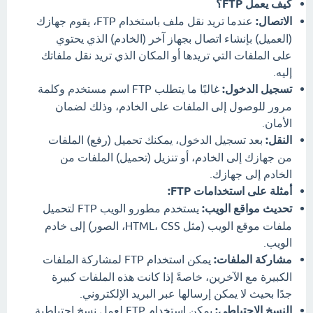
كيف يعمل FTP؟
الاتصال:
عندما تريد نقل ملف باستخدام FTP، يقوم جهازك
(العميل) بإنشاء اتصال بجهاز آخر (الخادم) الذي يحتوي
على الملفات التي تريدها أو المكان الذي تريد نقل ملفاتك
إليه.
تسجيل الدخول:
غالبًا ما يتطلب FTP اسم مستخدم وكلمة
مرور للوصول إلى الملفات على الخادم، وذلك لضمان
الأمان.
النقل:
بعد تسجيل الدخول، يمكنك تحميل (رفع) الملفات
من جهازك إلى الخادم، أو تنزيل (تحميل) الملفات من
الخادم إلى جهازك.
أمثلة على استخدامات FTP:
تحديث مواقع الويب:
يستخدم مطورو الويب FTP لتحميل
ملفات موقع الويب (مثل HTML، CSS، الصور) إلى خادم
الويب.
مشاركة الملفات:
يمكن استخدام FTP لمشاركة الملفات
الكبيرة مع الآخرين، خاصةً إذا كانت هذه الملفات كبيرة
جدًا بحيث لا يمكن إرسالها عبر البريد الإلكتروني.
النسخ الاحتياطي:
يمكن استخدام FTP لعمل نسخ احتياطية