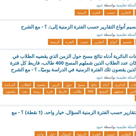
أسئلة تعليمية
بواسطة
عبود
التقارير
حسب
الفترة
الزمنية
يم أنواع التقارير حسب الفترة الزمنية إلى:. ؟ - مع الشرح
أسئلة تعليمية
بواسطة
عبود
تقسيم
أنواع
التقارير
حسب
الفترة
الزمنية
عات الدائرية أدناه نتائج مسح حول الزمن الذي يقضيه الطلاب في
الدراسة يوميًا. فإذا كان عدد الطلاب الذين شملهم المسح 400 طالب، فاربط كل فترة
لذين يقضون تلك الفترة الزمنية في الدراسة يوميًا.. ؟ - مع الشرح
أسئلة تعليمية
بواسطة
عبود
عات
الدائرية
أدناه
نتائج
مسح
حول
الزمن
يقضيه
الطلاب
الدراسة
لذين
شملهم
المسح
400
طالب،
فاربط
فترة
زمنية
بعدد
يقضون
يمكن تقسيم أنواع التقارير حسب الفترة الزمنية السؤال. خيار واحد. (1 نقطة) ؟ - مع
أسئلة تعليمية
بواسطة
عبود
التقارير
حسب
الفترة
الزمنية
السؤال
خيار
واحد