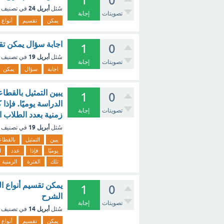
1
0
أبريل 24
سُئل
في تصنيف
تصويتات
إجابة
يمكن
تقسيم
أنواع
اجابة سؤال يمكن تقس
1
0
أبريل 19
سُئل
في تصنيف
تصويتات
إجابة
اجابة
سؤال
يمكن
يبين التمثيل بالقطا
1
0
تصويتات
إجابة
زمنية بعدد الطلاب ا
أبريل 19
سُئل
في تصنيف
يبين
التمثيل
بالقطا
يوميًا
فإذا
عدد
ا
تلك
الفترة
الزمنية
1
0
الشرح
تصويتات
إجابة
أبريل 14
سُئل
في تصنيف
يمكن
تقسيم
أنواع