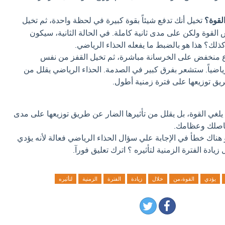
لقوة؟
تخيل أنك تدفع شيئاً بقوة كبيرة في لحظة واحدة، ثم تخيل
لقوة ولكن على مدى ثانية كاملة. في الحالة الثانية، سيكون
كذلك؟ هذا هو بالضبط ما يفعله الحذاء الرياضي.
ع منخفض على الخرسانة مباشرة، ثم تخيل القفز من نفس
رياضياً. ستشعر بفرق كبير في الصدمة. الحذاء الرياضي يقلل من
يق توزيعها على فترة زمنية أطول.
 يلغي القوة، بل يقلل من تأثيرها الضار عن طريق توزيعها على مدى
اصلك وعظامك.
 هناك خطأ في الإجابة علي سؤال الحذاء الرياضي فعالة لأنه يؤدي
ال زيادة الفترة الزمنية لتأثيره ؟ اترك تعليق فورآ.
يؤدي
القوة،من
خلال
زيادة
الفترة
الزمنية
لتأثيره