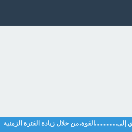
إلى...............القوة،من خلال زيادة الفترة الزمنية