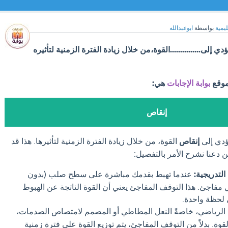
ليمية
بواسطة
ابوعبدالله
دي إلى...............القوة،من خلال زيادة الفترة الزمنية لتأثيره
موقع
بوابة الإجابات
هي:
إنقاص
يؤدي إلى
إنقاص
القوة، من خلال زيادة الفترة الزمنية لتأثيرها. هذا قد
لكن دعنا نشرح الأمر بالتفصيل:
التدريجية:
عندما تهبط بقدمك مباشرة على سطح صلب (بدون
مفاجئ. هذا التوقف المفاجئ يعني أن القوة الناتجة عن الهبوط
 لحظة واحدة.
 الرياضي، خاصةً النعل المطاطي أو المصمم لامتصاص الصدمات،
لقوة. بدلاً من التوقف المفاجئ، يتم توزيع القوة على فترة زمنية