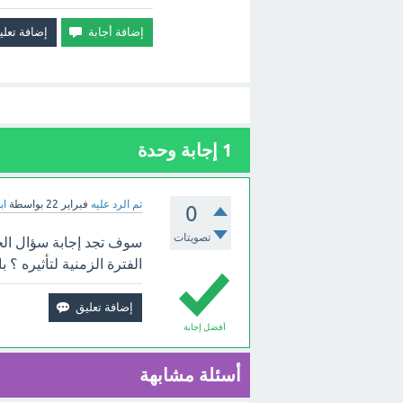
1
إجابة وحدة
تم الرد عليه
فبراير 22
بواسطة
اب
0
تصويتات
سوف تجد إجابة سؤال الحذاء
الفترة الزمنية لتأثيره ؟ ب
أفضل إجابة
أسئلة مشابهة