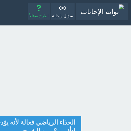
سؤال وإجابة
اطرح سؤالاً
الحذاء الرياضي فعالة لأنه يؤدي 