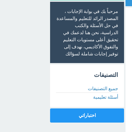
مرحباً بك في بوابة الإجابات ،
المصدر الرائد للتعليم والمساعدة
في حل الأسئلة والكتب
الدراسية، نحن هنا لدعمك في
تحقيق أعلى مستويات التعليم
والتفوق الأكاديمي، نهدف إلى
توفير إجابات شاملة لسؤالك
التصنيفات
جميع التصنيفات
أسئلة تعليمية
اختباراتي