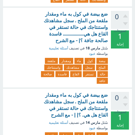
ضع بيضة في كول به ماء ومقدار
0
ملقعة من الملح . سجل مشاهدتك
واستنتاجك في حالة تستقر في
تصويتات
القاع هل هي................. فاسدة
1
صالحة جافة ؟| - مع الشرح
إجابة
مارس 18
سُئل
في تصنيف
أسئلة تعليمية
بواسطة
عبود
بيضة
كول
ماء
ومقدار
ملقعة
الملح
سجل
مشاهدتك
واستنتاجك
حالة
تستقر
القاع
فاسدة
صالحة
جافة
ضع بيضة في كول به ماء ومقدار
0
ملقعة من الملح . سجل مشاهدتك
واستنتاجك في حالة تستقر في
تصويتات
القاع هل هي. ؟| | - مع الشرح
1
مارس 14
سُئل
في تصنيف
أسئلة تعليمية
إجابة
بواسطة
عبود