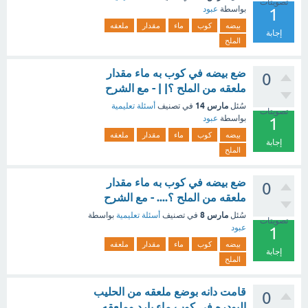
تصويتات
بواسطة
عبود
1
بيضه
كوب
ماء
مقدار
ملعقه
إجابة
الملح
ضع بيضه في كوب به ماء مقدار
0
ملعقه من الملح ؟| | - مع الشرح
مارس 14
سُئل
في تصنيف
أسئلة تعليمية
تصويتات
بواسطة
عبود
1
بيضه
كوب
ماء
مقدار
ملعقه
إجابة
الملح
ضع بيضه في كوب به ماء مقدار
0
ملعقه من الملح ؟.... - مع الشرح
مارس 8
سُئل
في تصنيف
أسئلة تعليمية
بواسطة
تصويتات
عبود
1
بيضه
كوب
ماء
مقدار
ملعقه
إجابة
الملح
قامت دانه بوضع ملعقه من الحليب
0
البودره في كوب ماء بارد وملعقه