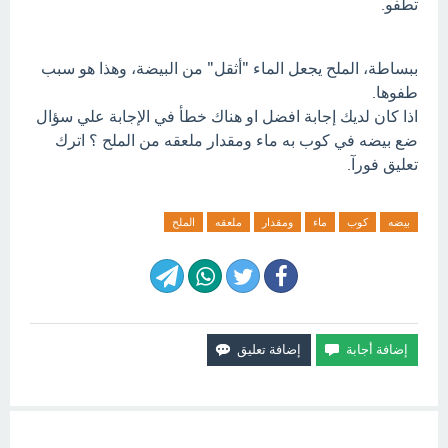
تطفو.
ببساطة، الملح يجعل الماء "أثقل" من البيضة، وهذا هو سبب
طفوها.
اذا كان لديك إجابة افضل او هناك خطأ في الإجابة علي سؤال
ضع بيضه في كوب به ماء ومقدار ملعقه من الملح ؟ اترك
تعليق فورآ.
بيضه
كوب
ماء
ومقدار
ملعقه
الملح