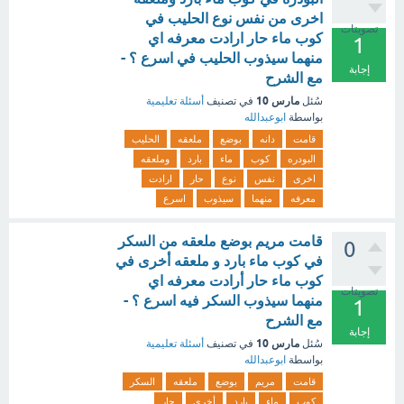
اخرى من نفس نوع الحليب في
تصويتات
كوب ماء حار ارادت معرفه اي
1
منهما سيذوب الحليب في اسرع ؟ -
إجابة
مع الشرح
مارس 10
سُئل
في تصنيف
أسئلة تعليمية
بواسطة
ابوعبدالله
قامت
دانه
بوضع
ملعقه
الحليب
البودره
كوب
ماء
بارد
وملعقه
اخرى
نفس
نوع
حار
ارادت
معرفه
منهما
سيذوب
اسرع
قامت مريم بوضع ملعقه من السكر
0
في كوب ماء بارد و ملعقه أخرى في
كوب ماء حار أرادت معرفه اي
تصويتات
منهما سيذوب السكر فيه اسرع ؟ -
1
مع الشرح
إجابة
مارس 10
سُئل
في تصنيف
أسئلة تعليمية
بواسطة
ابوعبدالله
قامت
مريم
بوضع
ملعقه
السكر
كوب
ماء
بارد
أخرى
حار