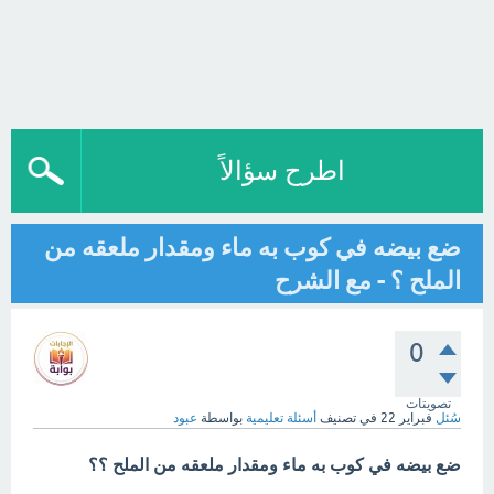
اطرح سؤالاً
ضع بيضه في كوب به ماء ومقدار ملعقه من
الملح ؟ - مع الشرح
0
تصويتات
سُئل
فبراير 22
في تصنيف
أسئلة تعليمية
بواسطة
عبود
ضع بيضه في كوب به ماء ومقدار ملعقه من الملح ؟؟