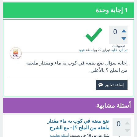
1
إجابة وحدة
0
تصويتات
تم الرد عليه
فبراير 22
بواسطة
عبود
إجابة سؤال ضع بيضه في كوب به ماء ومقدار ملعقه
من الملح ؟ بالأعلى.
أسئلة مشابهة
ضع بيضه في كوب به ماء مقدار
0
ملعقه من الملح ؟| - مع الشرح
مارس 16
سُئل
في تصنيف
أسئلة تعليمية