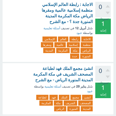
الاجابة : رابطة العالم الإسلامي
0
منظمة إسلامية عالمية ومقرها
الرياض مكة المكرمة المدينة
تصويتات
المنورة جدة ؟ - مع الشرح
1
أبريل 12
سُئل
في تصنيف
أسئلة تعليمية
إجابة
بواسطة
عبود
الاجابة
رابطة
العالم
الإسلامي
منظمة
إسلامية
عالمية
ومقرها
الرياض
مكة
المكرمة
المدينة
المنورة
جدة
انشئ مجمع الملك فهد لطباعة
0
المصحف الشريف في مكة المكرمة
المدينة المنورة الرياض - مع الشرح
تصويتات
1
يناير 20
سُئل
في تصنيف
أسئلة تعليمية
بواسطة
عبود
إجابة
انشئ
مجمع
الملك
فهد
لطباعة
المصحف
الشريف
مكة
المكرمة
المدينة
المنورة
الرياض