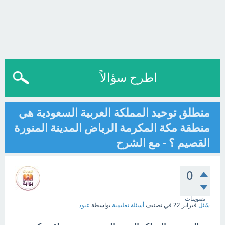
اطرح سؤالاً
منطلق توحيد المملكة العربية السعودية هي
منطقة مكة المكرمة الرياض المدينة المنورة
القصيم ؟ - مع الشرح
0
تصويتات
سُئل
فبراير 22
في تصنيف
أسئلة تعليمية
بواسطة
عبود