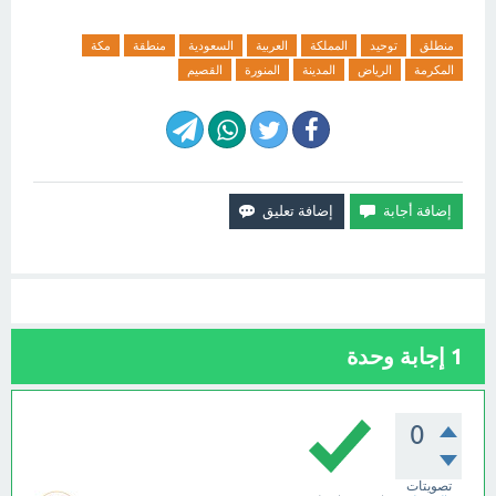
منطلق
توحيد
المملكة
العربية
السعودية
منطقة
مكة
المكرمة
الرياض
المدينة
المنورة
القصيم
1
إجابة وحدة
0
تصويتات