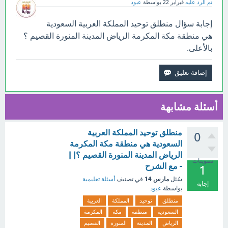
تم الرد عليه
فبراير 22
بواسطة
عبود
إجابة سؤال منطلق توحيد المملكة العربية السعودية
هي منطقة مكة المكرمة الرياض المدينة المنورة القصيم ؟
بالأعلى.
أسئلة مشابهة
منطلق توحيد المملكة العربية
0
السعودية هي منطقة مكة المكرمة
الرياض المدينة المنورة القصيم ؟| |
تصويتات
- مع الشرح
1
مارس 14
سُئل
في تصنيف
أسئلة تعليمية
إجابة
بواسطة
عبود
منطلق
توحيد
المملكة
العربية
السعودية
منطقة
مكة
المكرمة
الرياض
المدينة
المنورة
القصيم