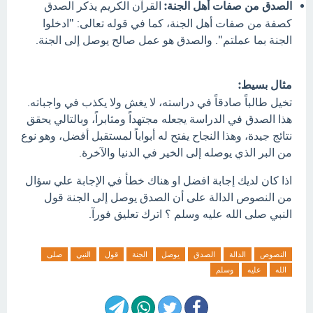
الصدق من صفات أهل الجنة:
القرآن الكريم يذكر الصدق
كصفة من صفات أهل الجنة، كما في قوله تعالى: "ادخلوا
الجنة بما عملتم". والصدق هو عمل صالح يوصل إلى الجنة.
مثال بسيط:
تخيل طالباً صادقاً في دراسته، لا يغش ولا يكذب في واجباته.
هذا الصدق في الدراسة يجعله مجتهداً ومثابراً، وبالتالي يحقق
نتائج جيدة، وهذا النجاح يفتح له أبواباً لمستقبل أفضل، وهو نوع
من البر الذي يوصله إلى الخير في الدنيا والآخرة.
اذا كان لديك إجابة افضل او هناك خطأ في الإجابة علي سؤال
من النصوص الدالة على أن الصدق يوصل إلى الجنة قول
النبي صلى الله عليه وسلم ؟ اترك تعليق فورآ.
النصوص
الدالة
الصدق
يوصل
الجنة
قول
النبي
صلى
الله
عليه
وسلم