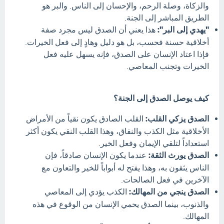
والزكاة، وصلة الرحم، والإحسان إلى الناس. والبر هو
الطريق المباشر إلى الجنة.
"يهدي إلى البر":
هذا يعني أن الصدق ليس مجرد صفة
أخلاقية حسنة فحسب، بل هو دليل وهادٍ إلى فعل الخيرات.
فإذا اعتاد الإنسان على الصدق، فإنه يسهل عليه فعل
الخيرات وتجنب المعاصي.
كيف يوصل الصدق إلى الجنة؟
الصدق يزكي القلب:
القلب الصادق يكون نقياً من الأمراض
الأخلاقية مثل الكذب والنفاق، وهذا القلب النقي يكون أكثر
استعداداً لتلقي الإيمان وفعل الخير.
الصدق يورث الثقة:
عندما يكون الإنسان صادقاً، فإن
الناس يثقون به، وهذا يفتح له أبواباً للخير والتعاون مع
الآخرين في فعل الصالحات.
الصدق ينجي من المهالك:
الكذب يؤدي إلى المعاصي
والذنوب، بينما الصدق يحمي الإنسان من الوقوع في هذه
المهالك.