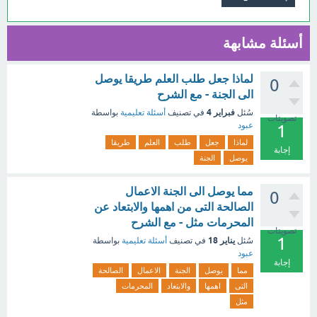
أسئلة مشابهة
لماذا جعل طلب العلم طريقا يوصل
0
الى الجنة - مع الشرح
فبراير 4
سُئل
في تصنيف
أسئلة تعليمية
بواسطة
تصويتات
عبود
1
لماذا
جعل
طلب
العلم
طريقا
إجابة
يوصل
الجنة
مما يوصل الى الجنة الاعمال
0
الصالحة التى من اهمها والابتعاد عن
المحرمات مثل - مع الشرح
تصويتات
1
يناير 18
سُئل
في تصنيف
أسئلة تعليمية
بواسطة
عبود
إجابة
مما
يوصل
الجنة
الاعمال
الصالحة
التى
اهمها
والابتعاد
المحرمات
مثل