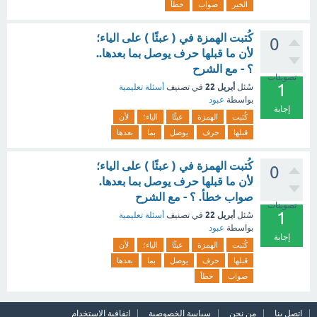
الخير
صواب
خطأ
كُتبت الهمزة في ( عبئًا ) على الياء؛
0
لأن ما قبلها حرف يوصل بما بعدها..
؟ - مع الشرح
تصويتات
1
أبريل 22
سُئل
في تصنيف
أسئلة تعليمية
بواسطة
عبود
إجابة
كُتبت
الهمزة
عبئًا
الياء؛
لأن
قبلها
حرف
يوصل
بما
بعدها
كُتبت الهمزة في ( عبئًا ) على الياء؛
0
لأن ما قبلها حرف يوصل بما بعدها.
صواب خطأ. ؟ - مع الشرح
تصويتات
1
أبريل 22
سُئل
في تصنيف
أسئلة تعليمية
بواسطة
عبود
إجابة
كُتبت
الهمزة
عبئًا
الياء؛
لأن
قبلها
حرف
يوصل
بما
بعدها
صواب
خطأ
اتصل بنا
من نحن
سياسة الخصوصية
اتفاقية الاستخدام