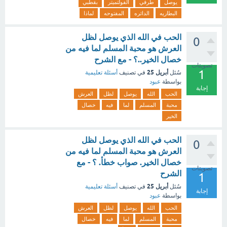
يوصل
طرفي
الفولتميتر
بقطبي
البطاريه
الدائره
المفتوحه
لماذا
الحب في الله الذي يوصل لظل
0
العرش هو محبة المسلم لما فيه من
خصال الخير..؟ - مع الشرح
تصويتات
1
أبريل 25
سُئل
في تصنيف
أسئلة تعليمية
بواسطة
عبود
إجابة
الحب
الله
يوصل
لظل
العرش
محبة
المسلم
لما
فيه
خصال
الخير
الحب في الله الذي يوصل لظل
0
العرش هو محبة المسلم لما فيه من
خصال الخير. صواب خطأ. ؟ - مع
تصويتات
الشرح
1
أبريل 25
سُئل
في تصنيف
أسئلة تعليمية
إجابة
بواسطة
عبود
الحب
الله
يوصل
لظل
العرش
محبة
المسلم
لما
فيه
خصال