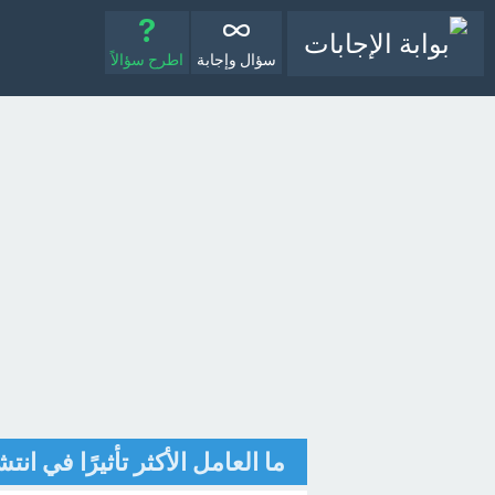
سؤال وإجابة
اطرح سؤالاً
ما العامل الأكثر تأثيرًا في ان