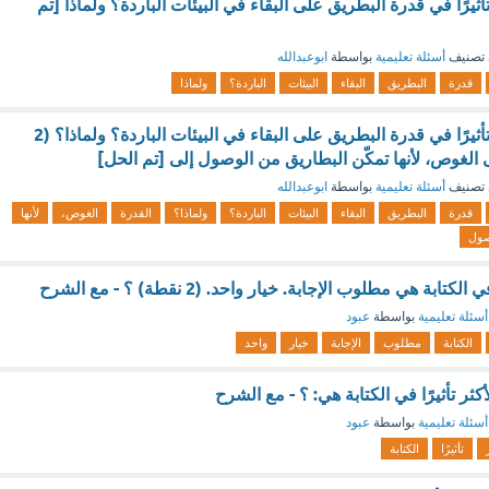
تأثيرًا في قدرة البطريق على البقاء في البيئات الباردة؟ ولماذا [تم
تصنيف
أسئلة تعليمية
بواسطة
ابوعبدالله
قدرة
البطريق
البقاء
البيئات
الباردة؟
ولماذا
ما هو العامل الأكثر تأثيرًا في قدرة البطريق على البقاء في البيئات الباردة؟ ولماذا؟ (2
 الغوص، لأنها تمكّن البطاريق من الوصول إلى [تم الحل]
تصنيف
أسئلة تعليمية
بواسطة
ابوعبدالله
قدرة
البطريق
البقاء
البيئات
الباردة؟
ولماذا؟
القدرة
الغوص،
لأنها
صول
كتابة هي مطلوب الإجابة. خيار واحد. (2 نقطة) ؟ - مع الشرح
أسئلة تعليمية
بواسطة
عبود
الكتابة
مطلوب
الإجابة
خيار
واحد
ثر تأثيرًا في الكتابة هي: ؟ - مع الشرح
أسئلة تعليمية
بواسطة
عبود
تأثيرًا
الكتابة