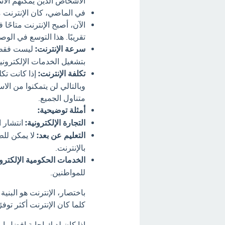
الأشخاص الذين يمكنهم الاست
في الماضي، كان الإنترنت م
الآن، أصبح الإنترنت متاحًا
تقريبًا. هذا التوسع في الو
سرعة الإنترنت:
ليست فقط *ت
بتشغيل الخدمات الإلكترون
تكلفة الإنترنت:
إذا كانت تكل
وبالتالي لن يتمكنوا من الا
متناول الجميع.
أمثلة توضيحية:
التجارة الإلكترونية:
انتشار ا
التعليم عن بعد:
لا يمكن للط
بالإنترنت.
الخدمات الحكومية الإلكترون
للمواطنين.
باختصار، الإنترنت هو البنية
كلما كان الإنترنت أكثر توف
اذا كان لديك إجابة افضل او