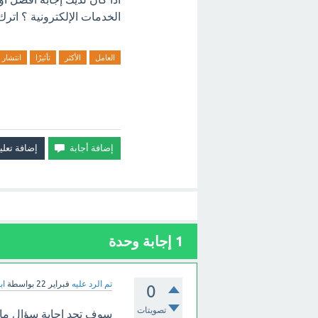
الخدمات الإلكترونية ؟ اترك
العامل
الأكثر
تأثيرًا
انتشار
1
إجابة وحدة
تم الرد عليه
فبراير 22
بواسطة
اب
0
تصويتات
سوف تجد إجابة سؤال ما الع