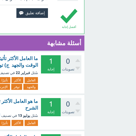
أفضل إجابة
أسئلة مشابهة
ما العامل الأكثر تأث
1
0
الوقت والجهد ج) تو
تصويتات
إجابة
فبراير 22
سُئل
في تصنيف
العامل
الأكثر
تأثيرًا
والجهد
توفر
الإنتر
ما هو العامل الأكثر 
1
0
الشرح
تصويتات
إجابة
يوليو 13
سُئل
في تصنيف
أ
العامل
الأكثر
تأثيرًا