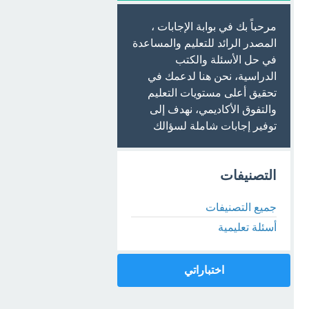
مرحباً بك في بوابة الإجابات ،
المصدر الرائد للتعليم والمساعدة
في حل الأسئلة والكتب
الدراسية، نحن هنا لدعمك في
تحقيق أعلى مستويات التعليم
والتفوق الأكاديمي، نهدف إلى
توفير إجابات شاملة لسؤالك
التصنيفات
جميع التصنيفات
أسئلة تعليمية
اختباراتي