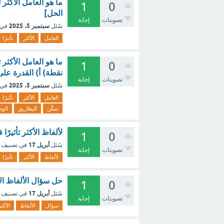
ما هو العامل الأكثر 
1
0
الحل]
تصويتات
إجابة
سبتمبر 5، 2025
سُئل
في 
العامل
الأكثر
تأثيرًا
1
0
نقطة) أ) القدرة على
تصويتات
إجابة
سبتمبر 5، 2025
سُئل
في 
العامل
الأكثر
تأثيرًا
تمكّن
البطاريق
الو
لألفاظ الأكثر تأثيرًا في ال
1
0
أبريل 17
سُئل
في تصنيف
تصويتات
إجابة
لألفاظ
الأكثر
تأثيرًا
حل سؤال الألفاظ الأك
1
0
أبريل 17
سُئل
في تصنيف
تصويتات
إجابة
سؤال
الألفاظ
الأكثر