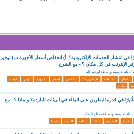
يرًا في انتشار الخدمات الإلكترونية؟ أ) انخفاض أسعار الأجهزة ب) توفير
فر الإنترنت في كل مكان ؟ - مع الشرح
أسئلة تعليمية
بواسطة
ابوعبدالله
انتشار
الخدمات
الإلكترونية؟
انخفاض
أسعار
الأجهزة
توفير
الوقت
نت
مكان
تأثيرًا في قدرة البطريق على البقاء في البيئات الباردة؟ ولماذا ؟ - مع
سئلة تعليمية
بواسطة
مفتاح النجاح
قدرة
البطريق
البقاء
البيئات
الباردة
ولماذا