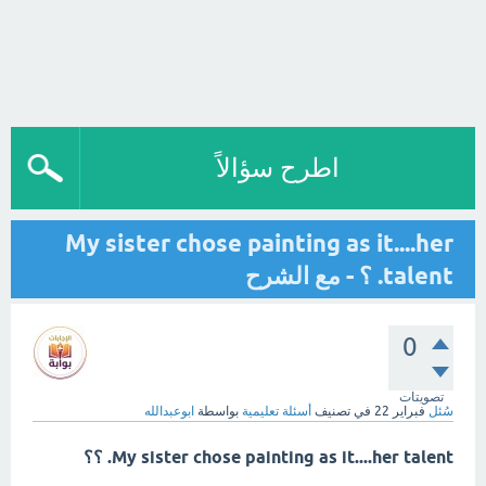
اطرح سؤالاً
My sister chose painting as it....her
talent. ؟ - مع الشرح
0
تصويتات
سُئل
فبراير 22
في تصنيف
أسئلة تعليمية
بواسطة
ابوعبدالله
My sister chose painting as it....her talent. ؟؟