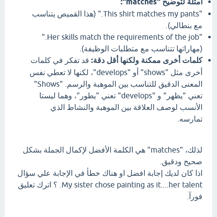
أمثلة لتوضيح "matches":
"This shirt matches my pants." (هذا القميص يتناسب
مع بنطالي).
"Her skills match the requirements of the job."
(مهاراتها تتناسب مع متطلبات الوظيفة).
كلمات أخرى ممكنة ولكنها أقل دقة:
قد تفكر في كلمات
أخرى مثل "shows" أو "develops"، لكنها لا تعطي نفس
المعنى الدقيق للتناسب بين الموهبة والرسم. "Shows"
تعني "يظهر" و "develops" تعني "يطور"، وهما ليستا
الأنسب لوصف العلاقة بين الموهبة والنشاط الذي
تمارسه.
لذلك، "matches" هي الكلمة الأفضل لإكمال الجملة بشكل
صحيح ودقيق.
اذا كان لديك إجابة افضل او هناك خطأ في الإجابة علي سؤال
My sister chose painting as it....her talent. ؟ اترك تعليق
فورآ.