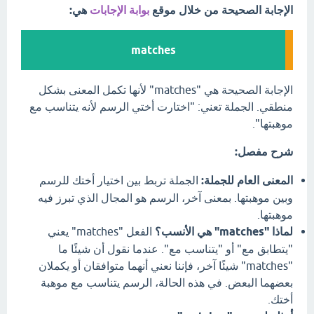
الإجابة الصحيحة من خلال موقع
بوابة الإجابات
هي:
matches
الإجابة الصحيحة هي "matches" لأنها تكمل المعنى بشكل
منطقي. الجملة تعني: "اختارت أختي الرسم لأنه يتناسب مع
موهبتها".
شرح مفصل:
المعنى العام للجملة:
الجملة تربط بين اختيار أختك للرسم
وبين موهبتها. بمعنى آخر، الرسم هو المجال الذي تبرز فيه
موهبتها.
لماذا "matches" هي الأنسب؟
الفعل "matches" يعني
"يتطابق مع" أو "يتناسب مع". عندما نقول أن شيئًا ما
"matches" شيئًا آخر، فإننا نعني أنهما متوافقان أو يكملان
بعضهما البعض. في هذه الحالة، الرسم يتناسب مع موهبة
أختك.