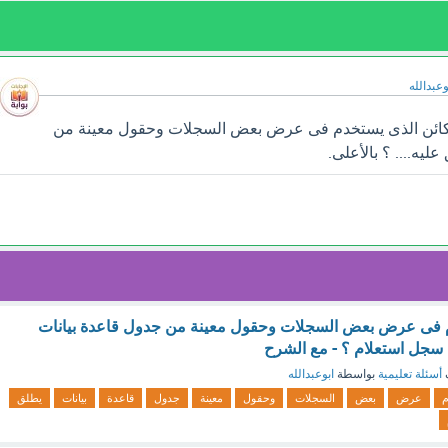
وعبدالله
كائن الذى يستخدم فى عرض بعض السجلات وحقول معينة من
ليه.... ؟ بالأعلى.
م فى عرض بعض السجلات وحقول معينة من جدول قاعدة بيانات
 سجل استعلام ؟ - مع الشرح
أسئلة تعليمية
بواسطة
ابوعبدالله
م
عرض
بعض
السجلات
وحقول
معينة
جدول
قاعدة
بيانات
يطلق