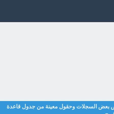
ض بعض السجلات وحقول معينة من جدول قاعدة