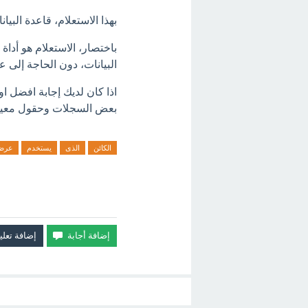
بهذا الاستعلام، قاعدة الب
باختصار، الاستعلام هو أدا
البيانات، دون الحاجة إلى 
اذا كان لديك إجابة افضل 
بعض السجلات وحقول معينة 
الكائن
الذى
يستخدم
عرض