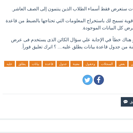
يانات ستعرض فقط أسماء الطلاب الذين ينتمون إلى الصف العاشر.
ة قوية تسمح لك باستخراج المعلومات التي تحتاجها بالضبط من قاعدة
عرض كل البيانات الموجودة.
او هناك خطأ في الإجابة علي سؤال الكائن الذى يستخدم فى عرض
من جدول قاعدة بيانات يطلق عليه.... ؟ اترك تعليق فورآ.
بعض
السجلات
وحقول
معينة
جدول
قاعدة
بيانات
يطلق
عليه