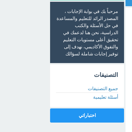
مرحباً بك في بوابة الإجابات ،
المصدر الرائد للتعليم والمساعدة
في حل الأسئلة والكتب
الدراسية، نحن هنا لدعمك في
تحقيق أعلى مستويات التعليم
والتفوق الأكاديمي، نهدف إلى
توفير إجابات شاملة لسؤالك
التصنيفات
جميع التصنيفات
أسئلة تعليمية
اختباراتي