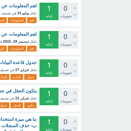
اهم المعلومات عن ا
1
0
يوليو 22
سُئل
في تصنيف
أ
تصويتات
إجابة
اهم
المعلومات
البت
اهم المعلومات عن 
1
0
ديسمبر 29، 2025
سُئل
في
تصويتات
إجابة
اهم
المعلومات
البت
جدول قاعدة البيانا
1
0
فبراير 27
سُئل
في تصنيف
تصويتات
إجابة
جدول
قاعدة
البيانا
يتكون الحقل في جدو
1
0
فبراير 22
سُئل
في تصنيف
تصويتات
إجابة
يتكون
الحقل
جدول
ما هي ميزة استخدا
1
0
ب- حذف السجلات من ق
تصويتات
إجابة