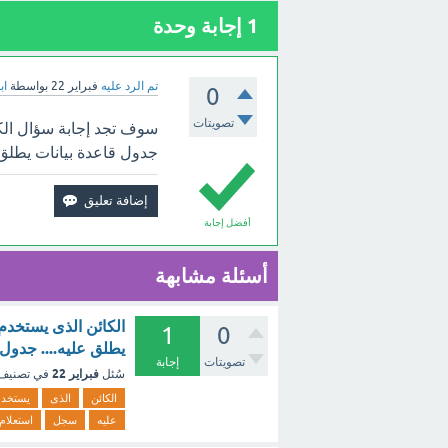
1
إجابة وحدة
تم الرد عليه
فبراير 22
بواسطة
اب
0
تصويتات
سوف تجد إجابة سؤال ال
جدول قاعدة بيانات يطلق ع
أفضل إجابة
أسئلة مشابهة
الكائن الذى يستخد
1
0
يطلق عليه.... جدول
تصويتات
إجابة
فبراير 22
سُئل
في تصنيف
الكائن
الذى
يستخد
عليه
سجل
استعلام